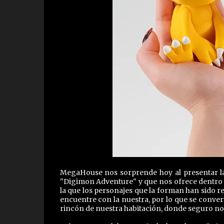
MegaHouse nos sorprende hoy al presentar l
"Digimon Adventure" y que nos ofrece dentro 
la que los personajes que la forman han sido r
encuentre con la nuestra, por lo que se convert
rincón de nuestra habitación, donde seguro 