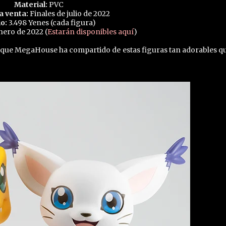
Material:
PVC
la venta:
Finales de julio de 2022
o:
3.498 Yenes (cada figura)
nero de 2022 (
Estarán disponibles aquí
)
 que MegaHouse ha compartido de estas figuras tan adorables qu