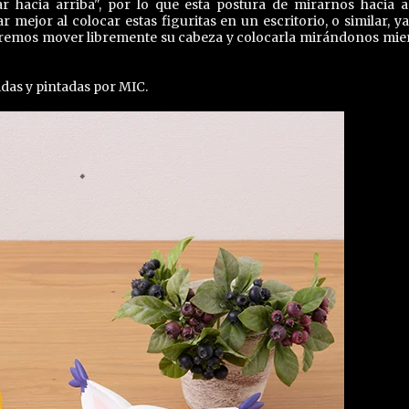
 hacia arriba", por lo que esta postura de mirarnos hacia a
mejor al colocar estas figuritas en un escritorio, o similar, ya
odremos mover libremente su cabeza y colocarla mirándonos mie
idas y pintadas por MIC.