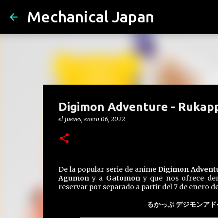
Mechanical Japan
Digimon Adventure - Ruka
el
jueves, enero 06, 2022
De la popular serie de anime
Digimon Advent
Agumon
y a
Gatomon
y que nos ofrece den
reservar por separado a partir del 7 de enero de
るかっぷ デジモンアドベ