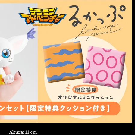
Altura:
11 cm