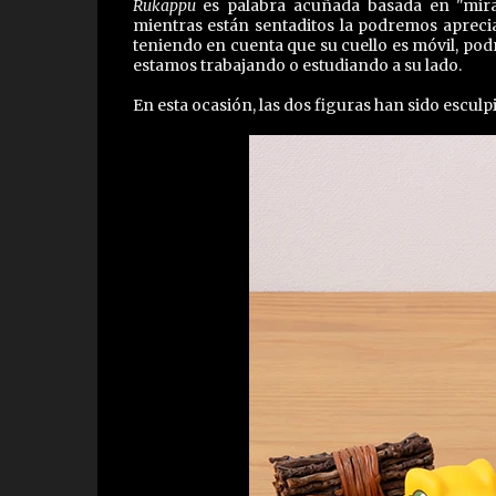
Rukappu
es palabra acuñada basada en "mirar
mientras están sentaditos la podremos apreciar 
teniendo en cuenta que su cuello es móvil, p
estamos trabajando o estudiando a su lado.
En esta ocasión, las dos figuras han sido esculp