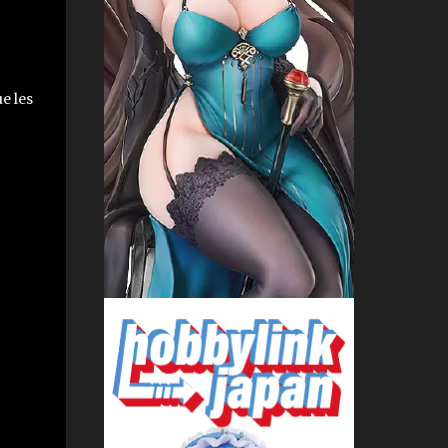
e les