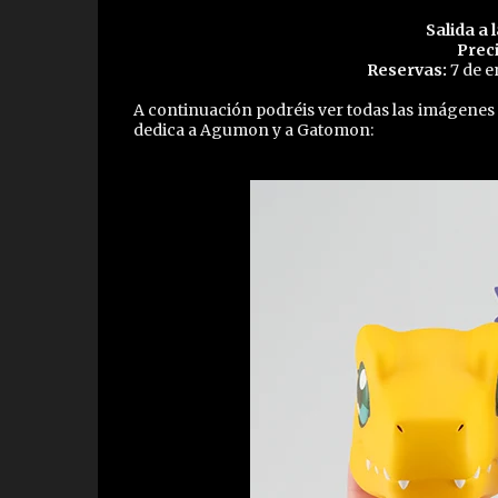
Salida a 
Preci
Reservas:
7 de e
A continuación podréis ver todas las imágenes
dedica a Agumon y a Gatomon: