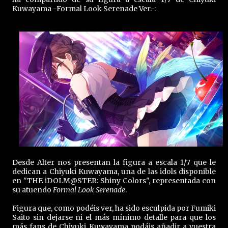
Kuwayama -Formal Look Serenade Ver.-:
Desde Alter nos presentan la figura a escala 1/7 que le
dedican a Chiyuki Kuwayama, una de las idols disponible
en "THE iDOLM@STER: Shiny Colors", representada con
su atuendo
Formal Look Serenade
.
Figura que, como podéis ver, ha sido esculpida por Fumiki
Saito sin dejarse ni el más mínimo detalle para que los
más fans de Chiyuki Kuwayama podáis añadir a vuestra