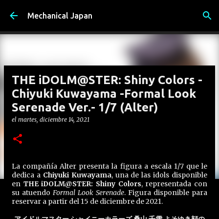
Ir al contenido principal
Mechanical Japan
THE iDOLM@STER: Shiny Colors -
Chiyuki Kuwayama -Formal Look
Serenade Ver.- 1/7 (Alter)
el
martes, diciembre 14, 2021
La compañía Alter presenta la figura a escala 1/7 que le
dedica a
Chiyuki Kuwayama
, una de las idols disponible
en
THE iDOLM@STER: Shiny Colors
, representada con
su atuendo
Formal Look Serenade
. Figura disponible para
reservar a partir del 15 de diciembre de 2021.