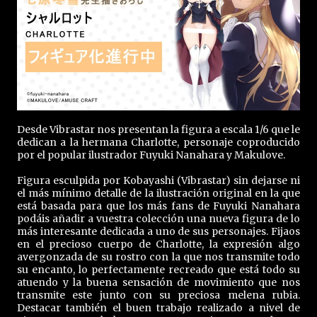
Desde Vibrastar nos presentan la figura a escala 1/6 que le
dedican a la hermana Charlotte, personaje coproducido
por el popular ilustrador Fuyuki Nanahara y Makulove.
Figura esculpida por Kobayashi (Vibrastar) sin dejarse ni
el más mínimo detalle de la ilustración original en la que
está basada para que los más fans de Fuyuki Nanahara
podáis añadir a vuestra colección una nueva figura de lo
más interesante dedicada a uno de sus personajes. Fijaos
en el precioso cuerpo de Charlotte, la expresión algo
avergonzada de su rostro con la que nos transmite todo
su encanto, lo perfectamente recreado que está todo su
atuendo y la buena sensación de movimiento que nos
transmite este junto con su preciosa melena rubia.
Destacar también el buen trabajo realizado a nivel de