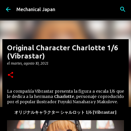
Ir al contenido principal
Mechanical Japan
Original Character Charlotte 1/6
(Vibrastar)
el
martes, agosto 10, 2021
La compañía Vibrastar presenta la figura a escala 1/6 que
le dedica a la hermana
Charlotte
, personaje coproducido
por el popular ilustrador Fuyuki Nanahara y Makulove.
オリジナルキャラクター シャルロット 1/6 [Vibrastar]