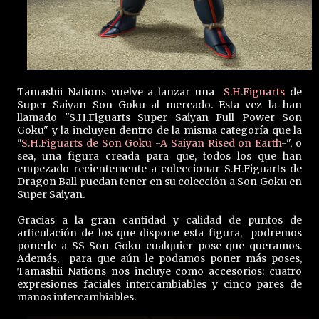
Tamashii Nations vuelve a lanzar una
S.H.Figuarts
de
Super Saiyan Son Goku al mercado. Esta vez la han
llamado "S.H.Figuarts Super Saiyan Full Power Son
Goku" y la incluyen dentro de la misma categoría que la
"
S.H.Figuarts de Son Goku -A Saiyan Rised on Earth-
", o
sea, una figura creada para que, todos los que han
empezado recientemente a coleccionar S.H.Figuarts de
Dragon Ball puedan tener en su colección a Son Goku en
Super Saiyan.
Gracias a la gran cantidad y calidad de puntos de
articulación de los que dispone esta figura, podremos
ponerle a SS Son Goku cualquier pose que queramos.
Además, para que aún le podamos poner más poses,
Tamashii Nations nos incluye como accesorios: cuatro
expresiones faciales intercambiables y cinco pares de
manos intercambiables.