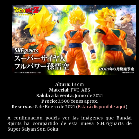
Altura:
13 cm
Material:
PVC, ABS
Salida a la venta:
Junio de 2021
Precio:
3.500 Yenes aprox.
Reservas:
8 de Enero de 2021 (
Estará disponible aquí
)
A continuación podéis ver las imágenes que Bandai
Spirits ha compartido de esta nueva S.H.Figuarts de
Super Saiyan Son Goku: