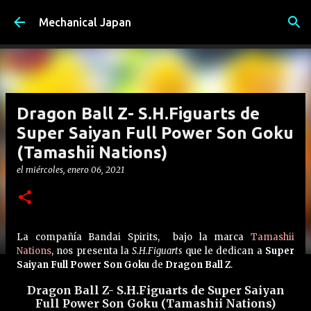
Ir al contenido principal
Mechanical Japan
Dragon Ball Z- S.H.Figuarts de
Super Saiyan Full Power Son Goku
(Tamashii Nations)
el
miércoles, enero 06, 2021
La compañía Bandai Spirits, bajo la marca
Tamashii
Nations
, nos presenta la
S.H.Figuarts
que le dedican a
Super
Saiyan Full Power Son Goku
de
Dragon Ball Z
.
Dragon Ball Z- S.H.Figuarts de Super Saiyan
Full Power Son Goku (Tamashii Nations)