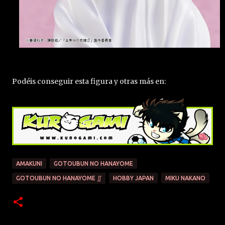
Podéis conseguir esta figura y otras más en:
AMAKUNI
GOTOUBUN NO HANAYOME
GOTOUBUN NO HANAYOME ∬
HOBBY JAPAN
MIKU NAKANO