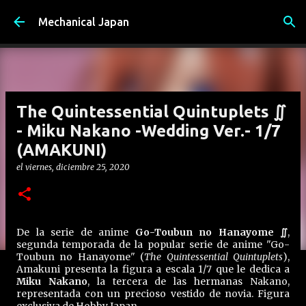
Ir al contenido principal
Mechanical Japan
The Quintessential Quintuplets ∬
- Miku Nakano -Wedding Ver.- 1/7
(AMAKUNI)
el
viernes, diciembre 25, 2020
De la serie de anime
Go-Toubun no Hanayome ∬
,
segunda temporada de la popular serie de anime "Go-
Toubun no Hanayome" (
The Quintessential Quintuplets
),
Amakuni presenta la figura a escala 1/7 que le dedica a
Miku Nakano
, la tercera de las hermanas Nakano,
representada con un precioso vestido de novia. Figura