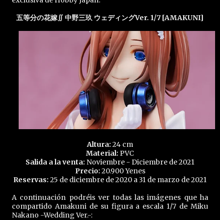
exclusiva de Hobby Japan.
五等分の花嫁∬ 中野三玖 ウェディングVer. 1/7 [AMAKUNI]
Altura:
24 cm
Material:
PVC
Salida a la venta:
Noviembre - Diciembre de 2021
Precio:
20.900 Yenes
Reservas:
25 de diciembre de 2020 a 31 de marzo de 2021
A continuación podréis ver todas las imágenes que ha
compartido Amakuni de su figura a escala 1/7 de Miku
Nakano -Wedding Ver.-: