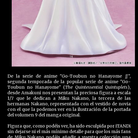
De la serie de anime "Go-Toubun no Hanayome ∬",
segunda temporada de la popular serie de anime "Go-
Toubun no Hanayome" (
The Quintessential Quintuplets
),
desde Amakuni nos presentan la preciosa figura a escala
1/7 que le dedican a Miku Nakano, la tercera de las
hermanas Nakano, representada con el vestido de novia
con el que la podemos ver en la ilustración de la portada
del volumen 9 del manga original.
Figura que, como podéis ver, ha sido esculpida por iTANDi
sin dejarse ni el más mínimo detalle para que los más fans
de Miku Nakano podáis añadir a vuestra colección una