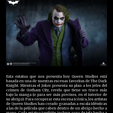
Esta estatua que nos presenta hoy Queen Studios está
basada en una de nuestras escenas favoritas de The Dark
Knight. Mientras el Joker presenta su plan a los jefes del
crimen de Gotham City, revela que tiene un truco más
bajo la manga (o para ser más precisos, en el interior de
su abrigo). Para recuperar esta escena icónica, los artistas
de Queen Studios han creado granadas a escala idénticas
a las de la película que caben dentro de un abrigo hecho a
mano. Cada estatua también incluye ropa de tela hecha a