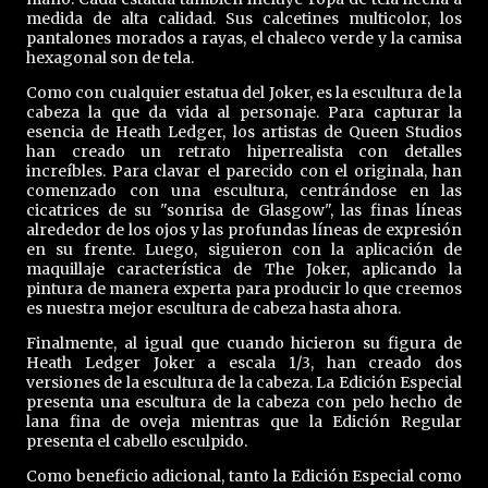
medida de alta calidad. Sus calcetines multicolor, los
pantalones morados a rayas, el chaleco verde y la camisa
hexagonal son de tela.
Como con cualquier estatua del Joker, es la escultura de la
cabeza la que da vida al personaje. Para capturar la
esencia de Heath Ledger, los artistas de Queen Studios
han creado un retrato hiperrealista con detalles
increíbles. Para clavar el parecido con el originala, han
comenzado con una escultura, centrándose en las
cicatrices de su "sonrisa de Glasgow", las finas líneas
alrededor de los ojos y las profundas líneas de expresión
en su frente. Luego, siguieron con la aplicación de
maquillaje característica de The Joker, aplicando la
pintura de manera experta para producir lo que creemos
es nuestra mejor escultura de cabeza hasta ahora.
Finalmente, al igual que cuando hicieron su figura de
Heath Ledger Joker a escala 1/3, han creado dos
versiones de la escultura de la cabeza. La Edición Especial
presenta una escultura de la cabeza con pelo hecho de
lana fina de oveja mientras que la Edición Regular
presenta el cabello esculpido.
Como beneficio adicional, tanto la Edición Especial como