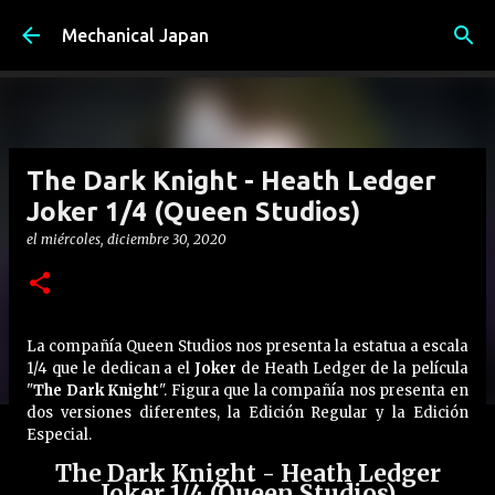
Ir al contenido principal
Mechanical Japan
The Dark Knight - Heath Ledger
Joker 1/4 (Queen Studios)
el
miércoles, diciembre 30, 2020
La compañía Queen Studios nos presenta la estatua a escala
1/4 que le dedican a el
Joker
de Heath Ledger de la película
"
The Dark Knight
". Figura que la compañía nos presenta en
dos versiones diferentes, la Edición Regular y la Edición
Especial.
The Dark Knight - Heath Ledger
Joker 1/4 (Queen Studios)