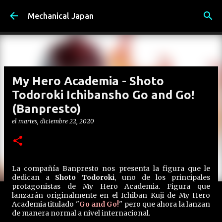
Ir al contenido principal
Mechanical Japan
My Hero Academia - Shoto
Todoroki Ichibansho Go and Go!
(Banpresto)
el
martes, diciembre 22, 2020
La compañía Banpresto nos presenta la figura que le
dedican a
Shoto Todoroki
, uno de los principales
protagonistas de My Hero Academia. Figura que
lanzarán originalmente en el Ichiban Kuji de My Hero
Academia titulado "
Go and Go!
" pero que ahora la lanzan
de manera normal a nivel internacional.