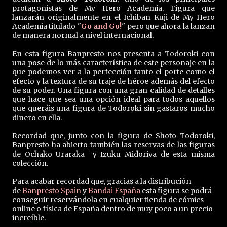
protagonistas de My Hero Academia. Figura que
lanzarán originalmente en el Ichiban Kuji de My Hero
Academia titulado "
Go and Go!
" pero que ahora la lanzan
de manera normal a nivel internacional.
En esta figura Banpresto nos presenta a Todoroki con
una pose de lo más característica de este personaje en la
que podemos ver a la perfección tanto el porte como el
efecto y la textura de su traje de héroe además del efecto
de su poder. Una figura con una gran calidad de detalles
que hace que sea una opción ideal para todos aquellos
que queráis una figura de Todoroki sin gastaros mucho
dinero en ella.
Recordad que, junto con la figura de Shoto Todoroki,
Banpresto ha abierto también las reservas de las figuras
de Ochako Uraraka y Izuku Midoriya de esta misma
colección.
Para acabar recordad que, gracias a la distribución
de
Banpresto Spain
y
Bandai España
esta figura se podrá
conseguir reservándola en cualquier tienda de cómics
online o física de España dentro de muy poco a un precio
increíble.