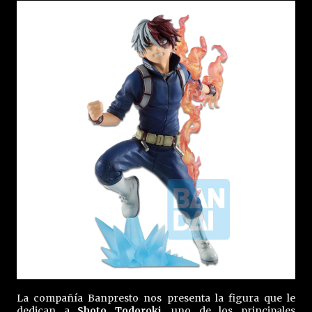
La compañía Banpresto nos presenta la figura que le
dedican a
Shoto Todoroki
, uno de los principales