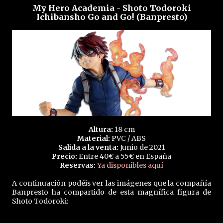
My Hero Academia - Shoto Todoroki
Ichibansho Go and Go! (Banpresto)
Altura:
18 cm
Material:
PVC / ABS
Salida a la venta:
Junio de 2021
Precio:
Entre 40€ a 55€ en España
Reservas:
Ya disponibles aquí
A continuación podéis ver las imágenes que la compañía
Banpresto ha compartido de esta magnífica figura de
Shoto Todoroki: