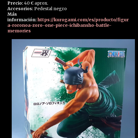
Precio:
40 € aprox.
Accesorios:
Pedestal negro
Más
información:
https://kurogami.com/es/producto/figur
a-roronoa-zoro-one-piece-ichibansho-battle-
memories