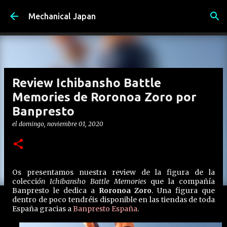
Ir al contenido principal
Mechanical Japan
Review Ichibansho Battle
Memories de Roronoa Zoro por
Banpresto
el
domingo, noviembre 01, 2020
Os presentamos nuestra review de la figura de la
colecci
ón Ichibansho Battle Memories
que la compañía
Banpresto le dedica a
Roronoa Zoro
. Una figura que
dentro de poco tendréis disponible en las tiendas de toda
España gracias a
Banpresto España
.