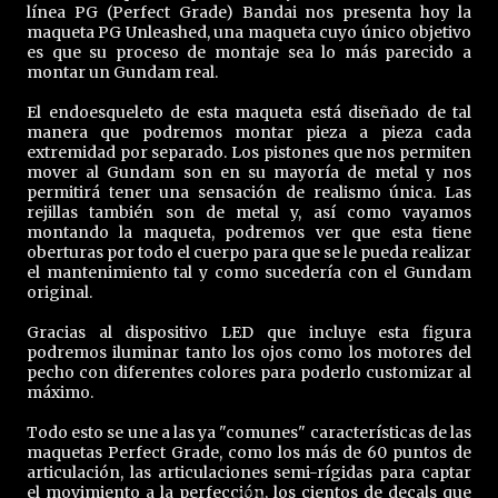
línea PG (Perfect Grade) Bandai nos presenta hoy la
maqueta PG Unleashed, una maqueta cuyo único objetivo
es que su proceso de montaje sea lo más parecido a
montar un Gundam real.
El endoesqueleto de esta maqueta está diseñado de tal
manera que podremos montar pieza a pieza cada
extremidad por separado. Los pistones que nos permiten
mover al Gundam son en su mayoría de metal y nos
permitirá tener una sensación de realismo única. Las
rejillas también son de metal y, así como vayamos
montando la maqueta, podremos ver que esta tiene
oberturas por todo el cuerpo para que se le pueda realizar
el mantenimiento tal y como sucedería con el Gundam
original.
Gracias al dispositivo LED que incluye esta figura
podremos iluminar tanto los ojos como los motores del
pecho con diferentes colores para poderlo customizar al
máximo.
Todo esto se une a las ya "comunes" características de las
maquetas Perfect Grade, como los más de 60 puntos de
articulación, las articulaciones semi-rígidas para captar
el movimiento a la perfección, los cientos de decals que