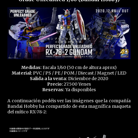
Medidas:
Escala 1/60 (50 cm de altura aprox)
Material:
PVC / PS / PE / POM / Diecast / Magnet / LED
Salida a la venta:
Diciembre de 2020
Precio:
27.500 Yenes
Reservas:
Ya disponibles
A continuación podéis ver las imágenes que la compañía
Bandai Hobby ha compartido de esta magnífica maqueta
del mítico RX-78-2: