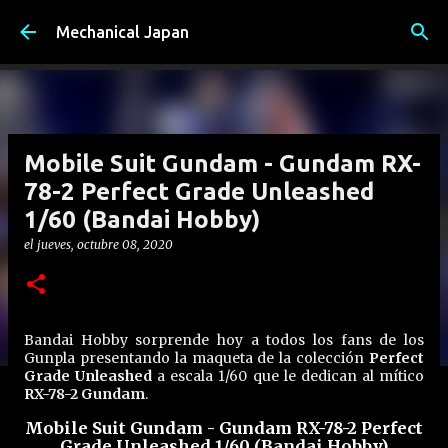
Ir al contenido principal
Mechanical Japan
Mobile Suit Gundam - Gundam RX-
78-2 Perfect Grade Unleashed
1/60 (Bandai Hobby)
el
jueves, octubre 08, 2020
Bandai Hobby sorprende hoy a todos los fans de los
Gunpla presentando la maqueta de la colección
Perfect
Grade Unleashed
a escala 1/60 que le dedican al mítico
RX-78-2 Gundam
.
Mobile Suit Gundam - Gundam RX-78-2 Perfect
Grade Unleashed 1/60 (Bandai Hobby)