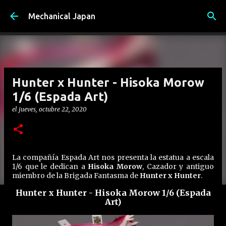
Ir al contenido principal
Mechanical Japan
Hunter x Hunter - Hisoka Morow
1/6 (Espada Art)
el
jueves, octubre 22, 2020
La compañía Espada Art nos presenta la estatua a escala
1/6 que le dedican a
Hisoka Morow
, Cazador y antiguo
miembro de la Brigada Fantasma de
Hunter x Hunter
.
Hunter x Hunter - Hisoka Morow 1/6 (Espada
Art)