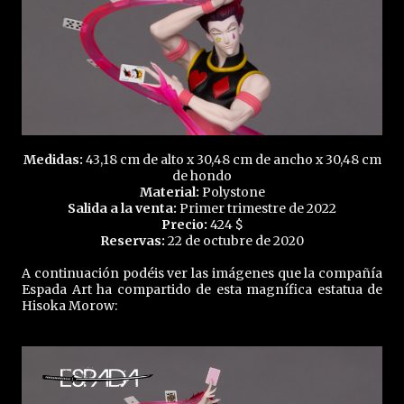
Medidas:
43,18 cm de alto x 30,48 cm de ancho x 30,48 cm
de hondo
Material:
Polystone
Salida a la venta:
Primer trimestre de 2022
Precio:
424 $
Reservas:
22 de octubre de 2020
A continuación podéis ver las imágenes que la compañía
Espada Art ha compartido de esta magnífica estatua de
Hisoka Morow: