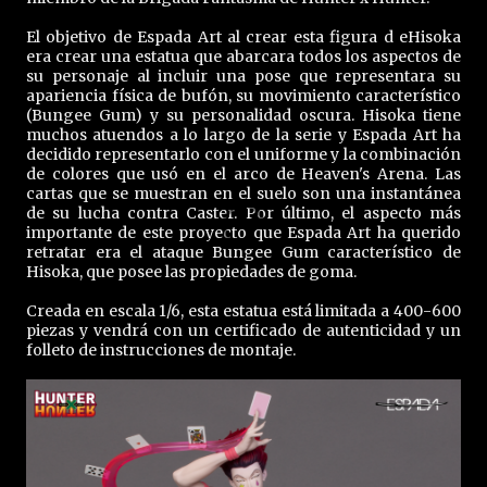
El objetivo de Espada Art al crear esta figura d eHisoka
era crear una estatua que abarcara todos los aspectos de
su personaje al incluir una pose que representara su
apariencia física de bufón, su movimiento característico
(Bungee Gum) y su personalidad oscura. Hisoka tiene
muchos atuendos a lo largo de la serie y Espada Art ha
decidido representarlo con el uniforme y la combinación
de colores que usó en el arco de Heaven's Arena. Las
cartas que se muestran en el suelo son una instantánea
de su lucha contra Caster. Por último, el aspecto más
importante de este proyecto que Espada Art ha querido
retratar era el ataque Bungee Gum característico de
Hisoka, que posee las propiedades de goma.
Creada en escala 1/6, esta estatua está limitada a 400-600
piezas y vendrá con un certificado de autenticidad y un
folleto de instrucciones de montaje.