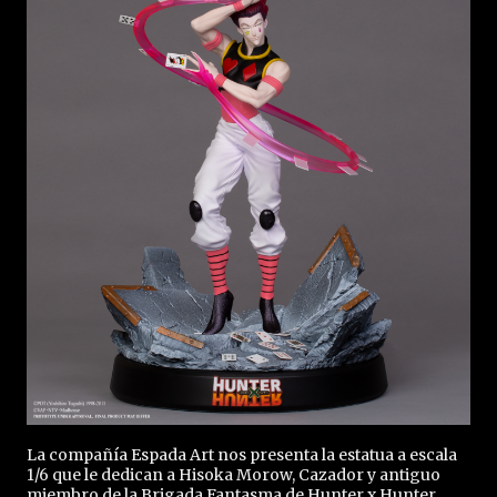
La compañía Espada Art nos presenta la estatua a escala
1/6 que le dedican a Hisoka Morow, Cazador y antiguo
miembro de la Brigada Fantasma de Hunter x Hunter.