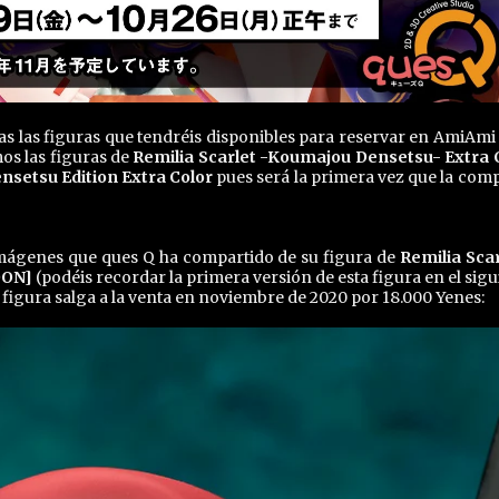
as las figuras que tendréis disponibles para reservar en AmiAmi 
mos las figuras de
Remilia Scarlet -Koumajou Densetsu- Extra 
setsu Edition Extra Color
pues será la primera vez que la com
imágenes que ques Q ha compartido de su figura de
Remilia Scar
OON]
(podéis recordar la primera versión de esta figura en el sigu
la figura salga a la venta en noviembre de 2020 por 18.000 Yenes: