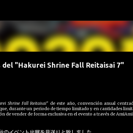
Ir al contenido principal
del "Hakurei Shrine Fall Reitaisai 7"
rei Shrine Fall Reitaisai
" de este año, convención anual centra
ue, durante un periodo de tiempo limitado y en cantidades limit
ión de vender de forma exclusiva en el evento a través de AmiAmi