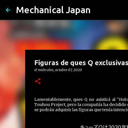
Mechanical Japan
Figuras de ques Q exclusivas 
el
miércoles, octubre 07, 2020
Lamentablemente, ques Q no asistirá al "
Haku
Touhou Project, pero la compañía ha decidido q
se podrán adquirir las figuras que tenía intenc