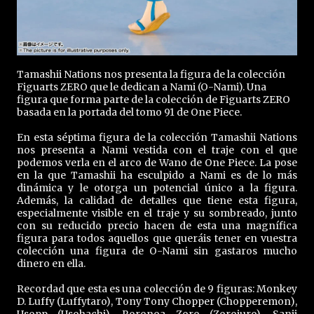
Tamashii Nations nos presenta la figura de la colección
Figuarts ZERO que le dedican a Nami (O-Nami). Una
figura que forma parte de la colección de Figuarts ZERO
basada en la portada del tomo 91 de One Piece.
En esta séptima figura de la colección Tamashii Nations
nos presenta a Nami vestida con el traje con el que
podemos verla en el arco de Wano de One Piece. La pose
en la que Tamashii ha esculpido a Nami es de lo más
dinámica y le otorga un potencial único a la figura.
Además, la calidad de detalles que tiene esta figura,
especialmente visible en el traje y su sombreado, junto
con su reducido precio hacen de esta una magnífica
figura para todos aquellos que queráis tener en vuestra
colección una figura de O-Nami sin gastaros mucho
dinero en ella.
Recordad que esta es una colección de 9 figuras: Monkey
D. Luffy (Luffytaro), Tony Tony Chopper (Chopperemon),
Usopp (Usohachi), Roronoa Zoro (Zorojuro), Sanji