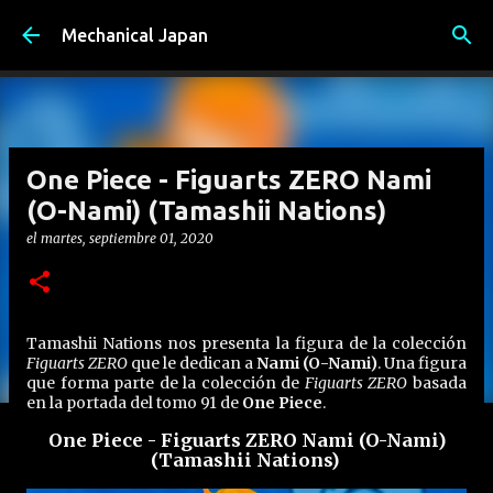
Ir al contenido principal
Mechanical Japan
One Piece - Figuarts ZERO Nami
(O-Nami) (Tamashii Nations)
el
martes, septiembre 01, 2020
Tamashii Nations nos presenta la figura de la colección
Figuarts ZERO
que le dedican a
Nami (O-Nami)
. Una figura
que forma parte de la colección de
Figuarts ZERO
basada
en la portada del tomo 91 de
One Piece
.
One Piece - Figuarts ZERO Nami (O-Nami)
(Tamashii Nations)