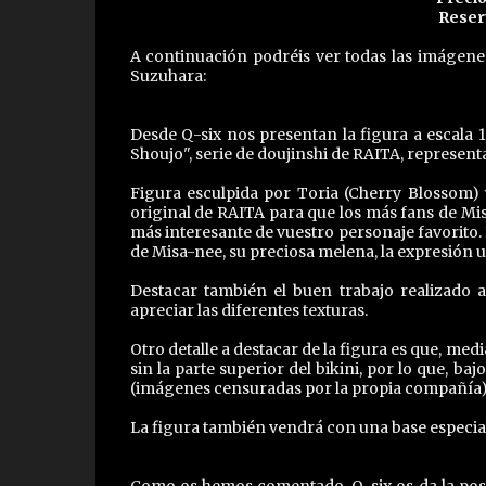
Reser
A continuación podréis ver todas las imágenes
Suzuhara:
Desde Q-six nos presentan la figura a escala 
Shoujo", serie de doujinshi de RAITA, represent
Figura esculpida por Toria (Cherry Blossom) y
original de RAITA para que los más fans de Mi
más interesante de vuestro personaje favorito. 
de Misa-nee, su preciosa melena, la expresión u
Destacar también el buen trabajo realizado
apreciar las diferentes texturas.
Otro detalle a destacar de la figura es que, m
sin la parte superior del bikini, por lo que, b
(imágenes censuradas por la propia compañía)
La figura también vendrá con una base especial