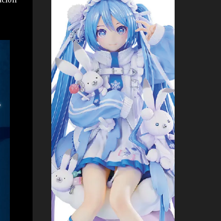
ación