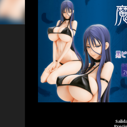
Salid
Precio