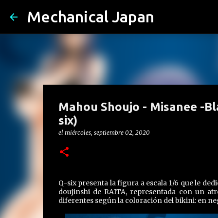
Mechanical Japan
Mahou Shoujo - Misanee -Blac
six)
el
miércoles, septiembre 02, 2020
Q-six presenta la figura a escala 1/6 que le ded
doujinshi de RAITA, representada con un atr
diferentes según la coloración del bikini: en ne