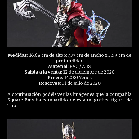
Medidas:
16,68 cm de alto x 7,37 cm de ancho x 3,59 cm de
profundidad
Material:
PVC / ABS
Salida a la venta:
12 de diciembre de 2020
Precio:
14.080 Yenes
Reservas:
31 de Julio de 2020
A continuación podéis ver las imágenes que la compañía
Square Enix ha compartido de esta magnífica figura de
Thor: