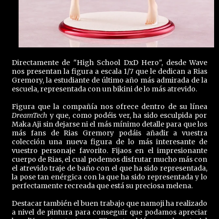
Directamente de "High School DxD Hero", desde Wave
nos presentan la figura a escala 1/7 que le dedican a Rias
Gremory, la estudiante de último año más admirada de la
escuela, representada con un bikini de lo más atrevido.
Figura que la compañía nos ofrece dentro de su línea
DreamTech
y que, como podéis ver, ha sido esculpida por
Maka Aji sin dejarse ni el más mínimo detalle para que los
más fans de Rias Gremory podáis añadir a vuestra
colección una nueva figura de lo más interesante de
vuestro personaje favorito. Fijaos en el impresionante
cuerpo de Rias, el cual podemos disfrutar mucho más con
el atrevido traje de baño con el que ha sido representada,
la pose tan enérgica con la que ha sido representada y lo
perfectamente recreada que está su preciosa melena.
Destacar también el buen trabajo que namoji ha realizado
a nivel de pintura para conseguir que podamos apreciar