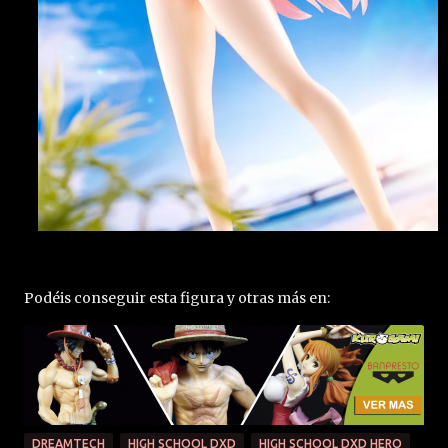
Podéis conseguir esta figura y otras más en:
DREAMTECH
HIGH SCHOOL DXD
HIGH SCHOOL DXD HERO