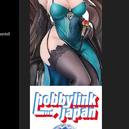
sviel