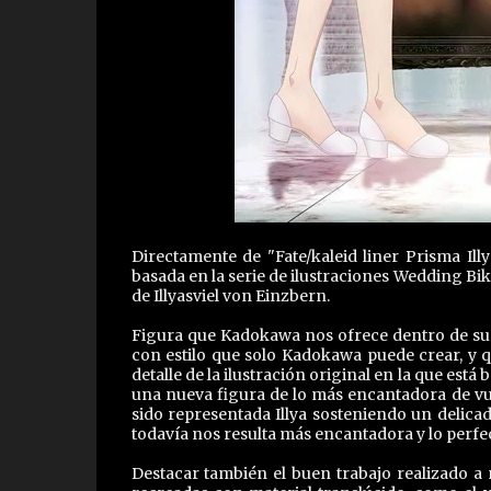
Directamente de "Fate/kaleid liner Prisma Ill
basada en la serie de ilustraciones Wedding Bi
de Illyasviel von Einzbern.
Figura que Kadokawa nos ofrece dentro de s
con estilo que solo Kadokawa puede crear, y q
detalle de la ilustración original en la que está
una nueva figura de lo más encantadora de vue
sido representada Illya sosteniendo un delica
todavía nos resulta más encantadora y lo perfe
Destacar también el buen trabajo realizado a 