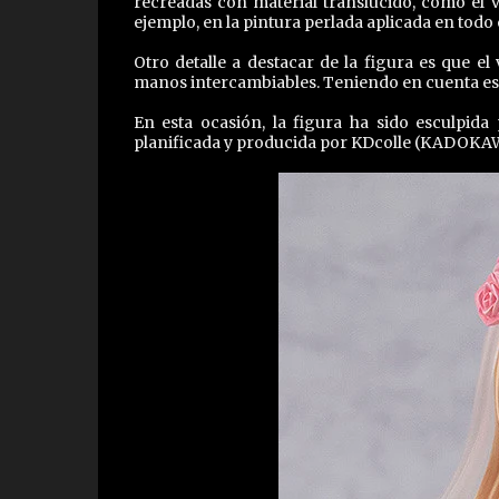
recreadas con material translúcido, como el ve
ejemplo, en la pintura perlada aplicada en tod
Otro detalle a destacar de la figura es que e
manos intercambiables. Teniendo en cuenta esto
En esta ocasión, la figura ha sido esculpid
planificada y producida por KDcolle (KADOKAW