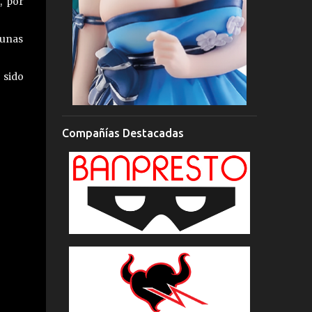
, por
 unas
 sido
Compañías Destacadas