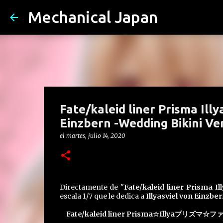
Mechanical Japan
Fate/kaleid liner Prisma Illy
Einzbern -Wedding Bikini V
el
martes, julio 14, 2020
Directamente de "
Fate/kaleid liner Prisma I
escala 1/7 que le dedica a
Illyasviel von Einzbe
Fate/kaleid liner Prisma☆Ill