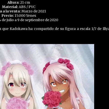
Altura:
21 cm
Material:
ABS / PVC
a a la venta:
Marzo de 2021
Precio:
15.000 Yenes
 de julio a 9 de septiembre de 2020
 que Kadokawa ha compartido de su figura a escala 1/7 de Illya