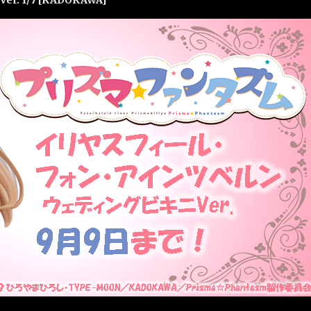
Ver. 1/7 [KADOKAWA]