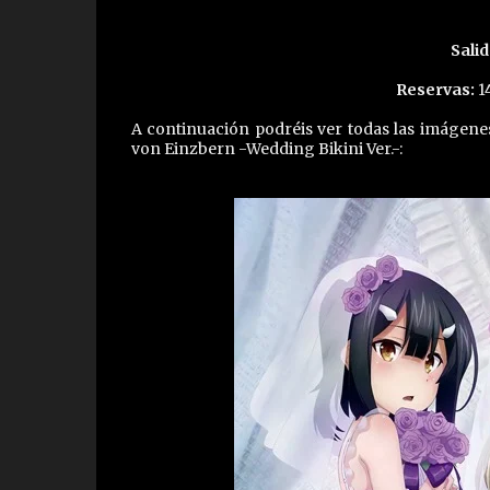
Salid
Reservas:
14
A continuación podréis ver todas las imágenes
von Einzbern -Wedding Bikini Ver.-: