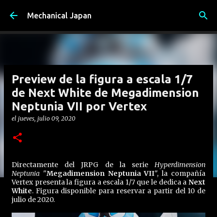
Ir al contenido principal
Mechanical Japan
Preview de la figura a escala 1/7
de Next White de Megadimension
Neptunia VII por Vertex
el
jueves, julio 09, 2020
Directamente del JRPG de la serie
Hyperdimension
Neptunia
"
Megadimension Neptunia VII
", la compañía
Vertex presenta la figura a escala 1/7 que le dedica a
Next
White
. Figura disponible para reservar a partir del 10 de
julio de 2020.