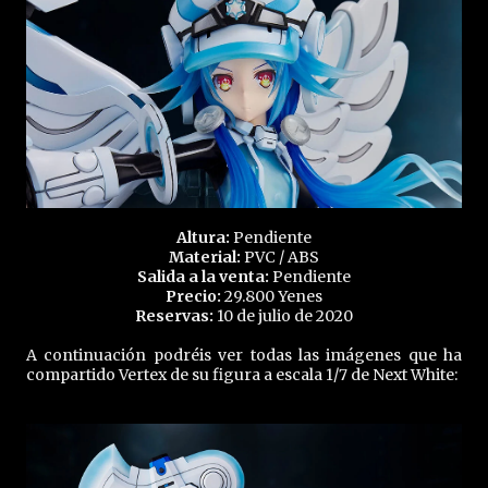
Altura:
Pendiente
Material:
PVC / ABS
Salida a la venta:
Pendiente
Precio:
29.800 Yenes
Reservas:
10 de julio de 2020
A continuación podréis ver todas las imágenes que ha
compartido Vertex de su figura a escala 1/7 de Next White: