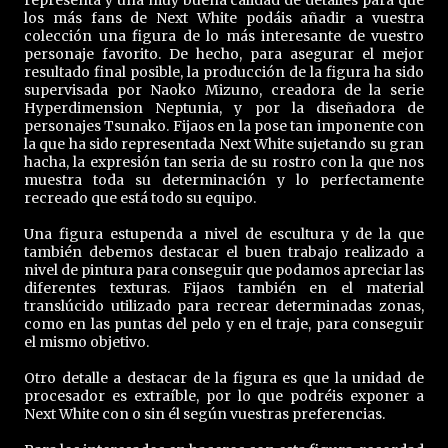
los más fans de Next White podáis añadir a vuestra
colección una figura de lo más interesante de vuestro
personaje favorito. De hecho, para asegurar el mejor
resultado final posible, la producción de la figura ha sido
supervisada por Naoko Mizuno, creadora de la serie
Hyperdimension Neptunia, y por la diseñadora de
personajes Tsunako. Fijaos en la pose tan imponente con
la que ha sido representada Next White sujetando su gran
hacha, la expresión tan seria de su rostro con la que nos
muestra toda su determinación y lo perfectamente
recreado que está todo su equipo.
Una figura estupenda a nivel de escultura y de la que
también debemos destacar el buen trabajo realizado a
nivel de pintura para conseguir que podamos apreciar las
diferentes texturas. Fijaos también en el material
translúcido utilizado para recrear determinadas zonas,
como en las puntas del pelo y en el traje, para conseguir
el mismo objetivo.
Otro detalle a destacar de la figura es que la unidad de
procesador es extraíble, por lo que podréis exponer a
Next White con o sin él según vuestras preferencias.