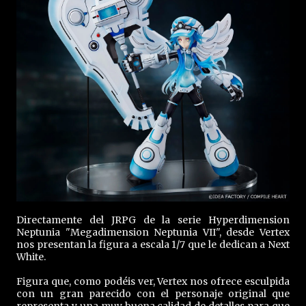
Directamente del JRPG de la serie Hyperdimension
Neptunia "Megadimension Neptunia VII", desde Vertex
nos presentan la figura a escala 1/7 que le dedican a Next
White.
Figura que, como podéis ver, Vertex nos ofrece esculpida
con un gran parecido con el personaje original que
representa y una muy buena calidad de detalles para que