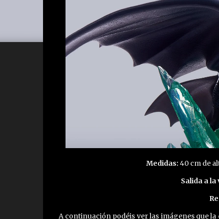
Medidas:
40 cm de al
Salida a la
Re
A continuación podéis ver las imágenes que la