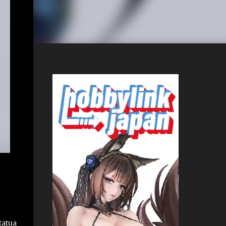
tatua