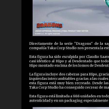
Directamente de la serie "Dragons" de la s
compañía Taka Corp Studio nos presenta la esta
Esta figura ha sido esculpida por Claudio Saa
casi idéntico al Hipo y al Desdentado que tod
Hipo montado encima de los lomos de Desdenta
La figura incluye dos cabezas para Hipo, graci
izquierdas intercambiables gracias a las cuale
esta figura está muy bien recreado. Desde 
Taka Corp Studio ha conseguido recrear de man
Esta figura está limitada a 888 unidades en tod
autenticidad y en un packaging especialmente d