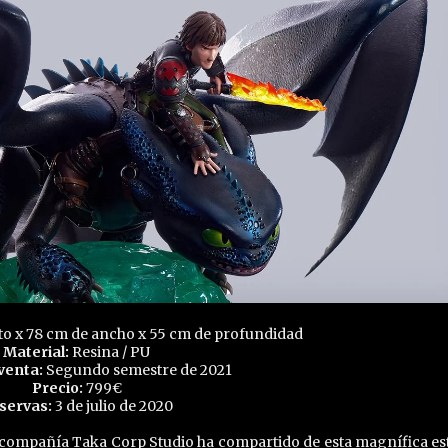
to x 78 cm de ancho x 55 cm de profundidad
Material:
Resina / PU
 venta:
Segundo semestre de 2021
Precio:
799€
servas:
3 de julio de 2020
 compañía Taka Corp Studio ha compartido de esta magnífica es