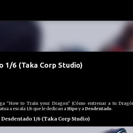
Ir al contenido principal
 1/6 (Taka Corp Studio)
aga "How to Train your Dragon" (Cómo entrenar a tu Dragón
tua a escala 1/6 que le dedican a
Hipo
y a
Desdentado
.
 Desdentado 1/6 (Taka Corp Studio)