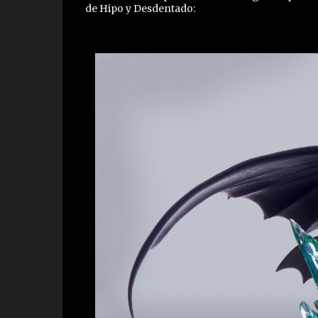
de Hipo y Desdentado: