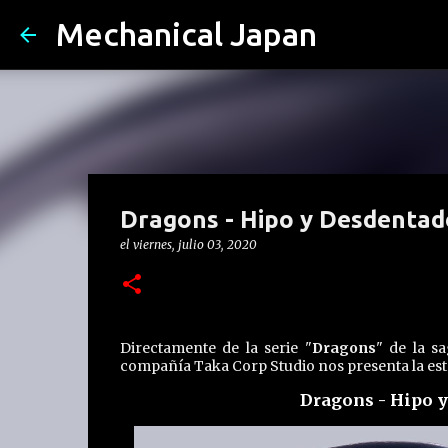
Mechanical Japan
Dragons - Hipo y Desdentado
el
viernes, julio 03, 2020
Directamente de la serie "
Dragons
" de la s
compañía Taka Corp Studio nos presenta la esta
Dragons - Hipo y