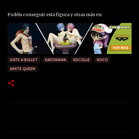
Podéis conseguir esta figura y otras más en:
DATE A BULLET
KADOKAWA
KDCOLLE
NOCO
WHITE QUEEN
C
o
m
e