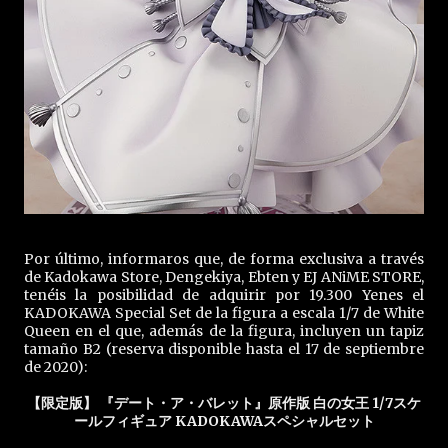
Por último, informaros que, de forma exclusiva a través
de Kadokawa Store, Dengekiya, Ebten y EJ ANiME STORE,
tenéis la posibilidad de adquirir por 19.300 Yenes el
KADOKAWA Special Set de la figura a escala 1/7 de White
Queen en el que, además de la figura, incluyen un tapiz
tamaño B2 (reserva disponible hasta el 17 de septiembre
de 2020):
【限定版】 『デート・ア・バレット』原作版 白の女王 1/7スケ
ールフィギュア KADOKAWAスペシャルセット