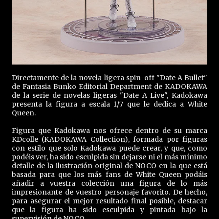
Directamente de la novela ligera spin-off "Date A Bullet"
de Fantasia Bunko Editorial Department de KADOKAWA
de la serie de novelas ligeras "Date A Live", Kadokawa
presenta la figura a escala 1/7 que le dedica a White
Queen.
Figura que Kadokawa nos ofrece dentro de su marca
KDcolle (KADOKAWA Collection), formada por figuras
con estilo que solo Kadokawa puede crear, y que, como
podéis ver, ha sido esculpida sin dejarse ni el más mínimo
detalle de la ilustración original de NOCO en la que está
basada para que los más fans de White Queen podáis
añadir a vuestra colección una figura de lo más
impresionante de vuestro personaje favorito. De hecho,
para asegurar el mejor resultado final posible, destacar
que la figura ha sido esculpida y pintada bajo la
supervisión de NOCO.