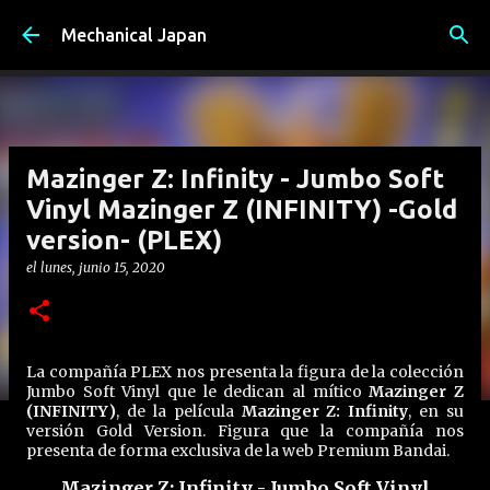
Ir al contenido principal
Mechanical Japan
Mazinger Z: Infinity - Jumbo Soft
Vinyl Mazinger Z (INFINITY) -Gold
version- (PLEX)
el
lunes, junio 15, 2020
La compañía PLEX nos presenta la figura de la colección
Jumbo Soft Vinyl que le dedican al mítico
Mazinger Z
(INFINITY)
, de la película
Mazinger Z: Infinity
, en su
versión Gold Version. Figura que la compañía nos
presenta de forma exclusiva de la web Premium Bandai.
Mazinger Z: Infinity - Jumbo Soft Vinyl