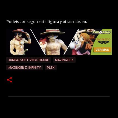
Podéis conseguir esta figura y otras más en:
JUMBO SOFT VINYL FIGURE
MAZINGER Z
MAZINGER Z: INFINITY
PLEX
C
o