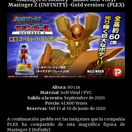
Mazinger Z (INFINITY) -Gold version- (PLEX)
Altura:
60 cm
Material:
Soft Vinyl / PVC
Salida a la venta:
Septiembre de 2020
Precio:
41.800 Yenes
Reservas:
Del 15 al 30 de junio de 2020
A continuación podéis ver las imágenes que la compañía
PLEX ha compartido de esta magnífica figura de
Mazinger Z (Infinity):