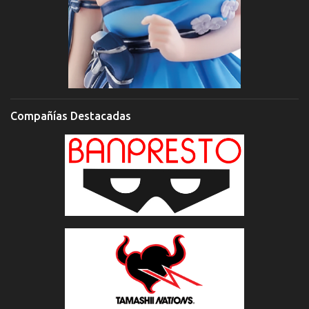
Compañías Destacadas