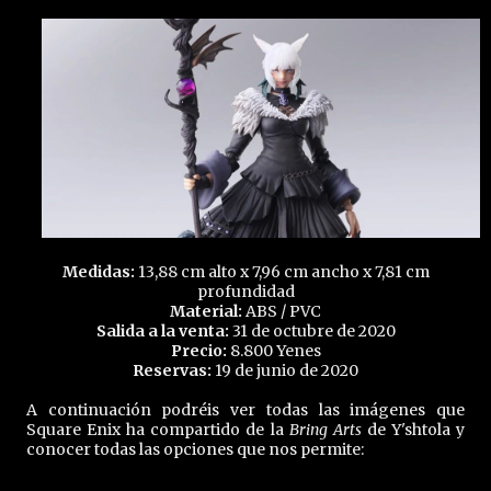
Medidas:
13,88 cm alto x 7,96 cm ancho x 7,81 cm
profundidad
Material:
ABS / PVC
Salida a la venta:
31 de octubre de 2020
Precio:
8.800 Yenes
Reservas:
19 de junio de 2020
A continuación podréis ver todas las imágenes que
Square Enix ha compartido de la
Bring Arts
de Y'shtola y
conocer todas las opciones que nos permite: