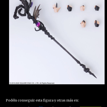
Podéis conseguir esta figura y otras más en: