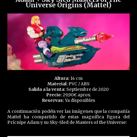
Universe Origins (Mattel)
Altura:
14 cm
Material:
PVC / ABS
Salida a la venta:
Septiembre de 2020
Precio:
29,90€ aprox.
Reservas:
Ya disponibles
A continuación podéis ver las imágenes que la compañía
Mattel ha compartido de estas magnífica figura del
Prícnipe Adam y su Sky-Sled de Masters of the Universe: