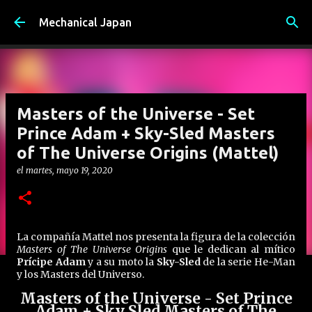
Ir al contenido principal
Mechanical Japan
Masters of the Universe - Set
Prince Adam + Sky-Sled Masters
of The Universe Origins (Mattel)
el
martes, mayo 19, 2020
La compañía Mattel nos presenta la figura de la colección
Masters of The Universe Origins
que le dedican al mítico
Prícipe Adam
y a su moto la
Sky-Sled
de la serie He-Man
y los Masters del Universo.
Masters of the Universe - Set Prince
Adam + Sky Sled Masters of The