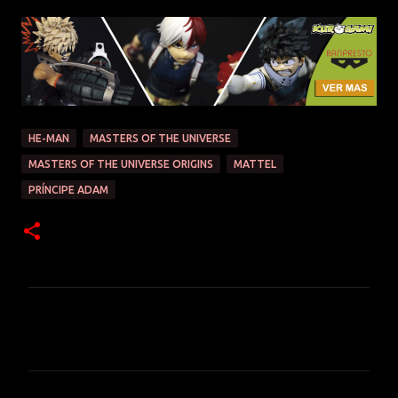
HE-MAN
MASTERS OF THE UNIVERSE
MASTERS OF THE UNIVERSE ORIGINS
MATTEL
PRÍNCIPE ADAM
C
o
m
e