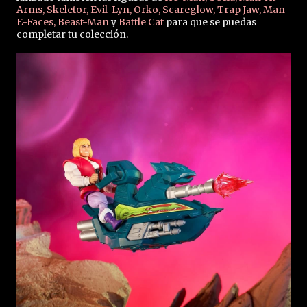
Arms, Skeletor, Evil-Lyn, Orko, Scareglow, Trap Jaw, Man-
E-Faces, Beast-Man
y
Battle Cat
para que se puedas
completar tu colección.