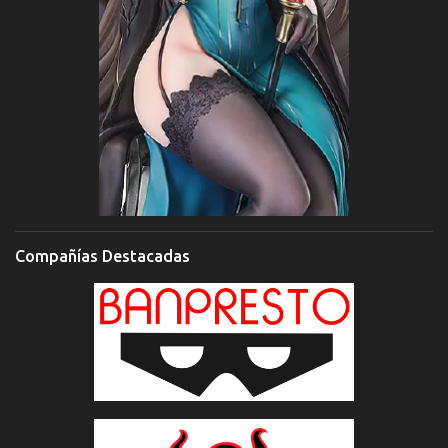
Compañías Destacadas