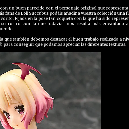
con un buen parecido con el personaje original que representa 
ás fans de Loli Succubus podáis añadir a vuestra colección una f
orito. Fijaos en la pose tan coqueta con la que ha sido represe
 su rostro con la que todavía nos resulta más encantadora
tuendo.
 la que también debemos destacar el buen trabajo realizado a niv
 para conseguir que podamos apreciar las diferentes texturas.