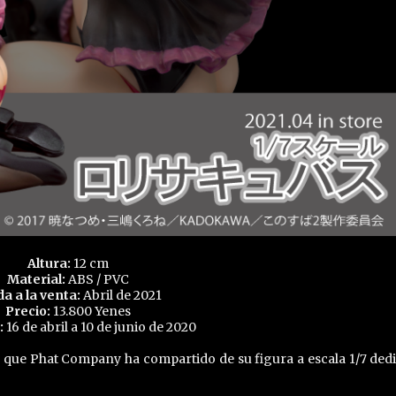
Altura:
12 cm
Material:
ABS / PVC
da a la venta:
Abril de 2021
Precio:
13.800 Yenes
:
16 de abril a 10 de junio de 2020
 que Phat Company ha compartido de su figura a escala 1/7 ded