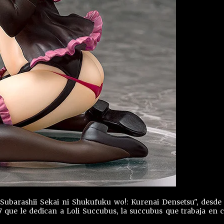
Subarashii Sekai ni Shukufuku wo!: Kurenai Densetsu", desde
 que le dedican a Loli Succubus, la succubus que trabaja en c