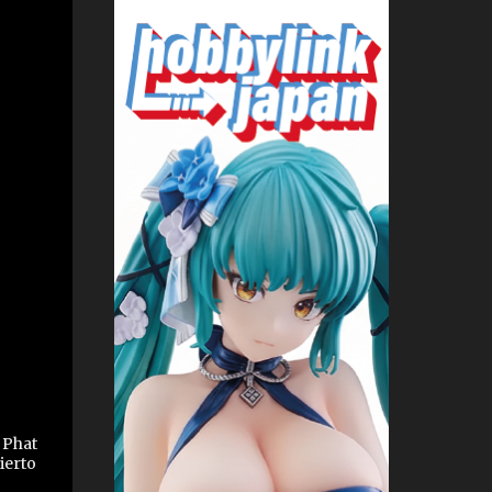
 Phat
ierto