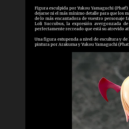
Figura esculpida por Yukou Yamaguchi (Phat!) 
dejarse ni el más mínimo detalle para que los m
de lo más encantadora de vuestro personaje fav
Loli Succubus, la expresión avergonzada de
perfectamente recreado que está su atrevido a
Una figura estupenda a nivel de escultura y de
pintura por Arakuma y Yukou Yamaguchi (Phat!)