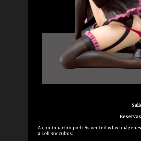
Sali
Reservas
A continuación podréis ver todas las imágenes
a Loli Succubus: