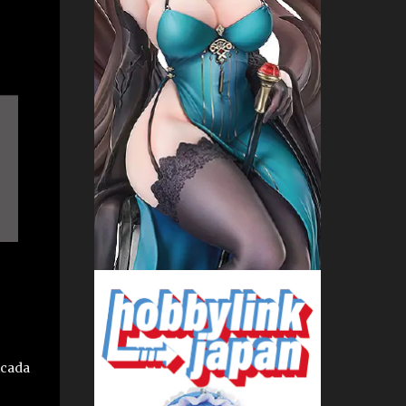
icada