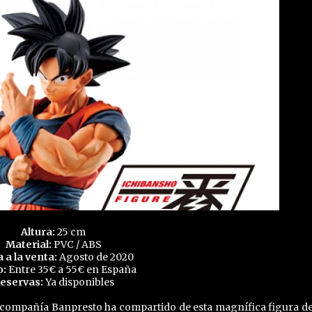
Altura:
25 cm
Material:
PVC / ABS
a a la venta:
Agosto de 2020
o:
Entre 35€ a 55€ en España
eservas:
Ya disponibles
a compañía Banpresto ha compartido de esta magnífica figura d