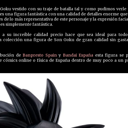
oku vestido con su traje de batalla tal y como pudimos verle 
es una figura fantástica con una calidad de detalles enorme que
 es de lo más representativa de este personaje y la expresión facia
es simplemente fantástica.
a su increíble calidad precio hace que sea ideal para todo
a colección una figura de Son Goku de gran calidad sin gast
ribución de
Banpresto Spain
y
Bandai España
esta figura se 
e cómics online o física de España dentro de muy poco a un p