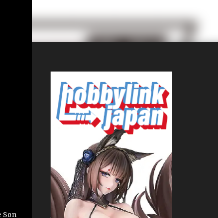
e Son