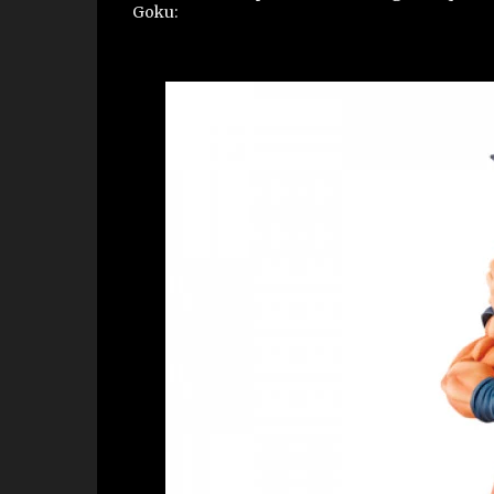
Goku: