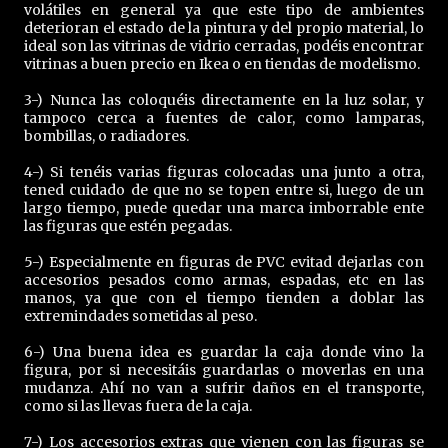
volátiles en general ya que este tipo de ambientes
deterioran el estado de la pintura y del propio material, lo
ideal son las vitrinas de vidrio cerradas, podéis encontrar
vitrinas a buen precio en Ikea o en tiendas de modelismo.
3-) Nunca las coloquéis directamente en la luz solar, y
tampoco cerca a fuentes de calor, como lamparas,
bombillas, o radiadores.
4-) Si tenéis varias figuras colocadas una junto a otra,
tened cuidado de que no se topen entre si, luego de un
largo tiempo, puede quedar una marca imborrable ente
las figuras que estén pegadas.
5-) Especialmente en figuras de PVC evitad dejarlas con
accesorios pesados como armas, espadas, etc en las
manos, ya que con el tiempo tienden a doblar las
extremindades sometidas al peso.
6-) Una buena idea es guardar la caja donde vino la
figura, por si necesitáis guardarlas o moverlas en una
mudanza. Ahí no van a sufrir daños en el transporte,
como si las llevas fuera de la caja.
7-) Los accesorios extras que vienen con las figuras se