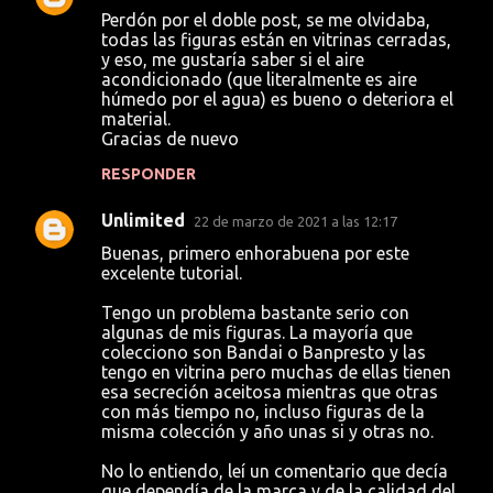
Perdón por el doble post, se me olvidaba,
todas las figuras están en vitrinas cerradas,
y eso, me gustaría saber si el aire
acondicionado (que literalmente es aire
húmedo por el agua) es bueno o deteriora el
material.
Gracias de nuevo
RESPONDER
Unlimited
22 de marzo de 2021 a las 12:17
Buenas, primero enhorabuena por este
excelente tutorial.
Tengo un problema bastante serio con
algunas de mis figuras. La mayoría que
colecciono son Bandai o Banpresto y las
tengo en vitrina pero muchas de ellas tienen
esa secreción aceitosa mientras que otras
con más tiempo no, incluso figuras de la
misma colección y año unas si y otras no.
No lo entiendo, leí un comentario que decía
que dependía de la marca y de la calidad del