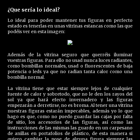
¿Que sería lo ideal?
Lo ideal para poder mantener tus figuras en perfecto
estado es tenerlas en unas vitrinas estancas como las que
podéis ver en esta imagen:
Además de la vitrina seguro que querréis iluminar
vuestras figuras. Para ello no usad nunca luces radiantes,
como bombillas normales, usad o fluorescentes de baja
potencia o leds ya que no radian tanta calor como una
bombilla normal.
La vitrina tiene que estar siempre lejos de cualquier
fuente de calor y sobretodo, que no le den los rayos del
sol ya que hará efecto invernadero y las figuras
empezarán a derretirse, no es broma. Al tener una vitrina
nuestras figuras estarán impecables, además yo lo que
hago es que, como no puedo guardar las cajas por falta
de sitio, los accesorios de las figuras, así como las
instrucciones de las mismas las guardo en un carpesano
de anillas en portafolios de plástico, de esta manera si
quiero cambiar la pose de alguna figura siempre las