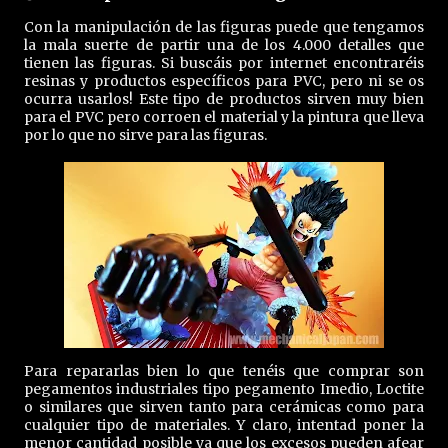
Con la manipulación de las figuras puede que tengamos
la mala suerte de partir una de los 4.000 detalles que
tienen las figuras. Si buscáis por internet encontraréis
resinas y productos específicos para PVC, pero ni se os
ocurra usarlos! Este tipo de productos sirven muy bien
para el PVC pero corroen el material y la pintura que lleva
por lo que no sirve para las figuras.
Para repararlas bien lo que tenéis que comprar son
pegamentos industriales tipo pegamento Imedio, Loctite
o similares que sirven tanto para cerámicas como para
cualquier tipo de materiales. Y claro, intentad poner la
menor cantidad posible ya que los excesos pueden afear