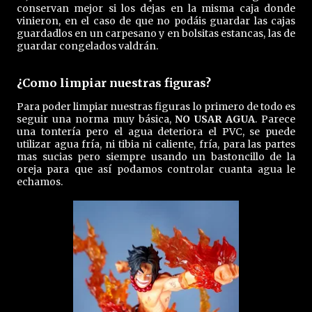
conservan mejor si los dejas en la misma caja donde
vinieron, en el caso de que no podáis guardar las cajas
guardadlos en un carpesano y en bolsitas estancas, las de
guardar congelados valdrán.
¿Como limpiar nuestras figuras?
Para poder limpiar nuestras figuras lo primero de todo es
seguir una norma muy básica,
NO USAR AGUA
. Parece
una tontería pero el agua deteriora el PVC, se puede
utilizar agua fría, ni tibia ni caliente, fría, para las partes
mas sucias pero siempre usando un bastoncillo de la
oreja para que así podamos controlar cuanta agua le
echamos.