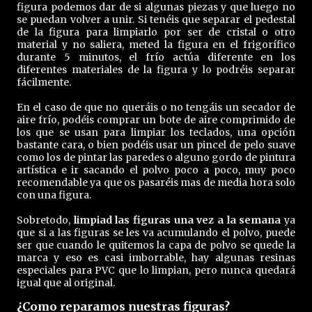
figura podemos dar de si algunas piezas y que luego no
se puedan volver a unir. Si tenéis que separar el pedestal
de la figura para limpiarlo por ser de cristal o otro
material y no saliera, meted la figura en el frigorífico
durante 5 minutos, el frío actúa diferente en los
diferentes materiales de la figura y lo podréis separar
fácilmente.
En el caso de que no queráis o no tengáis un secador de
aire frío, podéis comprar un bote de aire comprimido de
los que se usan para limpiar los teclados, una opción
bastante cara, o bien podéis usar un pincel de pelo suave
como los de pintar las paredes o alguno gordo de pintura
artística e ir sacando el polvo poco a poco, muy poco
recomendable ya que os pasaréis mas de media hora solo
con una figura.
Sobretodo,
limpiad las figuras una vez a la semana
ya
que si a las figuras se les va acumulando el polvo, puede
ser que cuando le quitemos la capa de polvo se quede la
marca y eso es casi imborrable, hay algunas resinas
especiales para PVC que lo limpian, pero nunca quedará
igual que al original.
¿Como reparamos nuestras figuras?