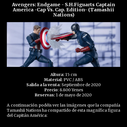
Avengers: Endgame - S.H.Figuarts Captain
America -Cap Vs. Cap. Edition- (Tamashii
Nations)
Altura:
15 cm
Material:
PVC / ABS
Salida a la venta:
Septiembre de 2020
Precio:
8.800 Yenes
Reservas:
1 de mayo de 2020
A continuación podéis ver las imágenes que la compañía
Tamashii Nations ha compartido de esta magnífica figura
del Capitán América: