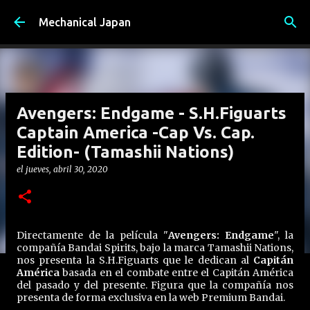
Ir al contenido principal
Mechanical Japan
Avengers: Endgame - S.H.Figuarts
Captain America -Cap Vs. Cap.
Edition- (Tamashii Nations)
el
jueves, abril 30, 2020
Directamente de la película "
Avengers: Endgame
", la
compañía Bandai Spirits, bajo la marca Tamashii Nations,
nos presenta la S.H.Figuarts que le dedican al
Capitán
América
basada en el combate entre el Capitán América
del pasado y del presente. Figura que la compañía nos
presenta de forma exclusiva en la web Premium Bandai.