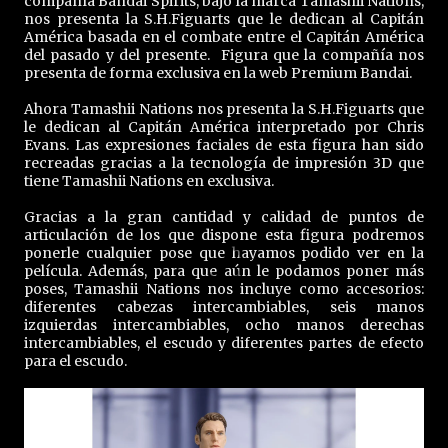
compañía Bandai Spirits, bajo la marca Tamashii Nations,
nos presenta la S.H.Figuarts que le dedican al Capitán
América basada en el combate entre el Capitán América
del pasado y del presente. Figura que la compañía nos
presenta de forma exclusiva en la web Premium Bandai.
Ahora Tamashii Nations nos presenta la S.H.Figuarts que
le dedican al Capitán América interpretado por Chris
Evans. Las expresiones faciales de esta figura han sido
recreadas gracias a la tecnología de impresión 3D que
tiene Tamashii Nations en exclusiva.
Gracias a la gran cantidad y calidad de puntos de
articulación de los que dispone esta figura podremos
ponerle cualquier pose que hayamos podido ver en la
película. Además, para que aún le podamos poner más
poses, Tamashii Nations nos incluye como accesorios:
diferentes cabezas intercambiables, seis manos
izquierdas intercambiables, ocho manos derechas
intercambiables, el escudo y diferentes partes de efecto
para el escudo.