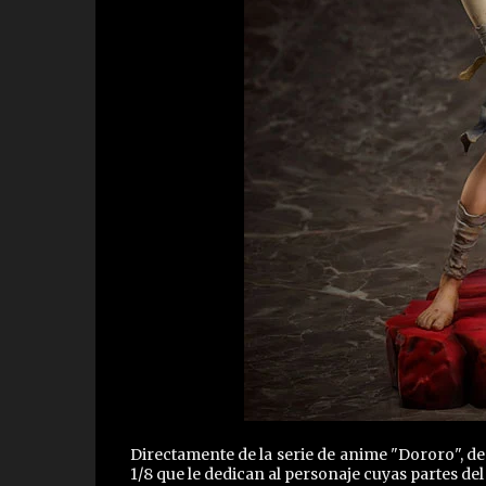
Directamente de la serie de anime "Dororo", d
1/8 que le dedican al personaje cuyas partes d