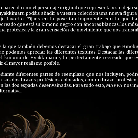
arecido con el personaje original que representa y sin dejarse 
yakkimaru podáis añadir a vuestra colección una nueva figura 
je favorito. Fijaos en la pose tan imponente con la que ha
creado que está su kimono negro con áncoras blancas, los mús
erna protésica y la gran sensación de movimiento que nos transmi
de la que también debemos destacar el gran trabajo que Hinoki
ue podamos apreciar las diferentes texturas. Destacar las difer
l kimono de Hyakkimaru y lo perfectamente recreado que es
 el mayor realismo posible.
mediante diferentes partes de reemplazo que nos incluyen, pod
sus dos brazos protésicos colocados, con un brazo protésico 
n las dos espadas desenvainadas. Para todo esto, MAPPA nos in
lternativa.