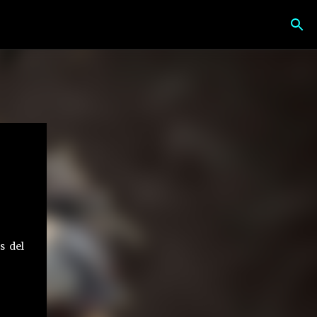
s del