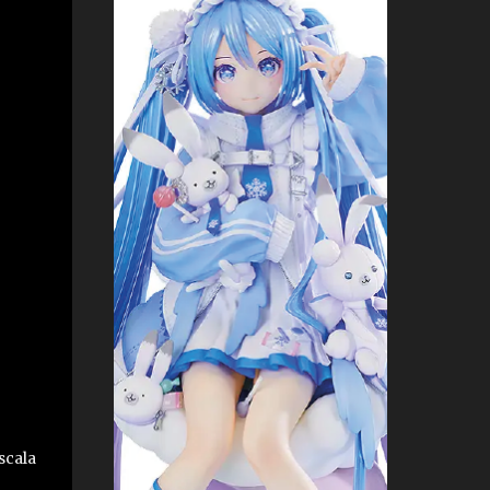
scala