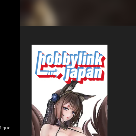
8 que