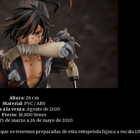
Altura:
28 cm
Material:
PVC / ABS
a a la venta:
Agosto de 2020
Precio:
16.800 Yenes
25 de marzo a 26 de mayo de 2020
 que os tenemos preparadas de esta estupenda figura a escala 1/