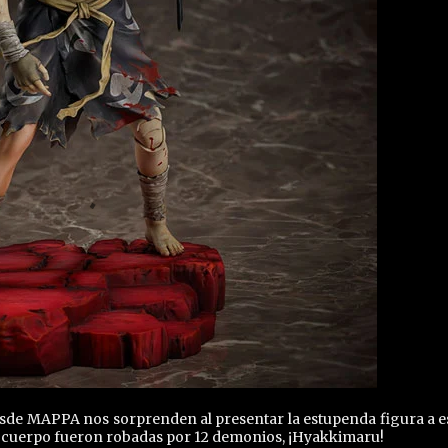
esde MAPPA nos sorprenden al presentar la estupenda figura a e
el cuerpo fueron robadas por 12 demonios, ¡Hyakkimaru!