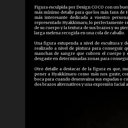
Figura esculpida por Design COCO con un buen p
más mínimo detalle para que los más fans de H
más interesante dedicada a vuestro persona
representado Hyakkimaru, lo perfectamente re
de su cuerpo y la textura de sus brazos y su pi
larga melena recogida en una cola de caballo.
Una figura estupenda a nivel de escultura y 
realizado a nivel de pintura para conseguir q
manchas de sangre que cubren el cuerpo y e
desgaste en determinadas zonas para conseguir
Otro detalle a destacar de la figura es que, 
poner a Hyakkimaru como más nos guste, con 
boca para cuando desenvaina sus espadas o co
dos brazos alternativos y una expresión facial a