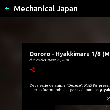
Mechanical Japan
Dororo - Hyakkimaru 1/8 (
el
miércoles, marzo 25, 2020
De la serie de anime "
Dororo
", MAPPA present
cuerpo fueron robadas por 12 demonios, ¡
Hyak
ど