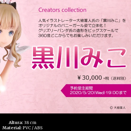
Altura:
38 cm
Material:
PVC / ABS