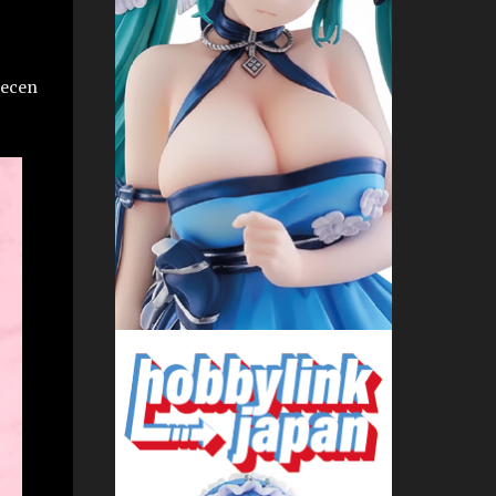
recen