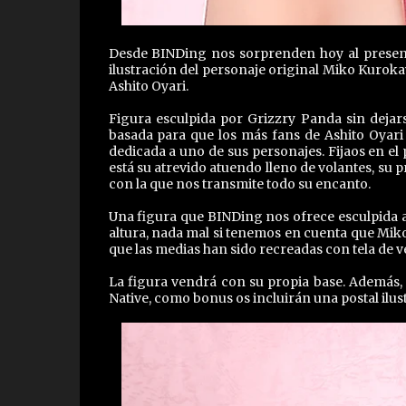
Desde BINDing nos sorprenden hoy al present
ilustración del personaje original Miko Kuroka
Ashito Oyari.
Figura esculpida por Grizzry Panda sin dejars
basada para que los más fans de Ashito Oyari 
dedicada a uno de sus personajes. Fijaos en e
está su atrevido atuendo lleno de volantes, su 
con la que nos transmite todo su encanto.
Una figura que BINDing nos ofrece esculpida a
altura, nada mal si tenemos en cuenta que Miko
que las medias han sido recreadas con tela de v
La figura vendrá con su propia base. Además, 
Native, como bonus os incluirán una postal ilus