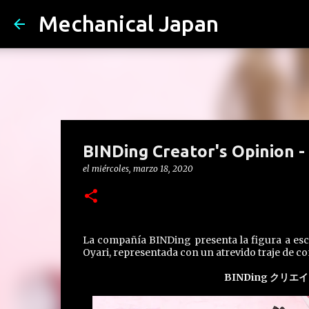
Mechanical Japan
BINDing Creator's Opinion -
el
miércoles, marzo 18, 2020
La compañía BINDing presenta la figura a esca
Oyari, representada con un atrevido traje de con
BINDing クリエイ