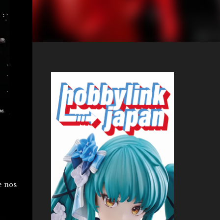
e nos