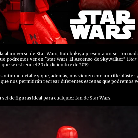
a al universo de Star Wars, Kotobukiya presenta un set formad
 que podremos ver en "Star Wars: El Ascenso de Skywalker" (
Star
o que se estrene el 20 de diciembre de 2019.
s mínimo detalle y que, además, nos vienen con un rifle bláster 
que nos permitirán recrear diferentes escenas que podremos v
set de figuras ideal para cualquier fan de Star Wars.