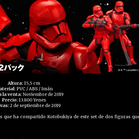
Altura:
15,5 cm
terial:
PVC / ABS / Imán
a la venta:
Noviembre de 2019
Precio:
13.800 Yenes
vas:
2 de septiembre de 2019
s que ha compartido Kotobukiya de este set de dos figuras qu