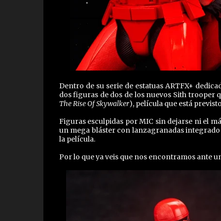
Dentro de su serie de estatuas ARTFX+ dedicad
dos figuras de dos de los nuevos Sith trooper
The Rise Of Skywalker
), película que está previst
Figuras esculpidas por MIC sin dejarse ni el má
un mega bláster con lanzagranadas integrado 
la película.
Por lo que ya veis que nos encontramos ante un 