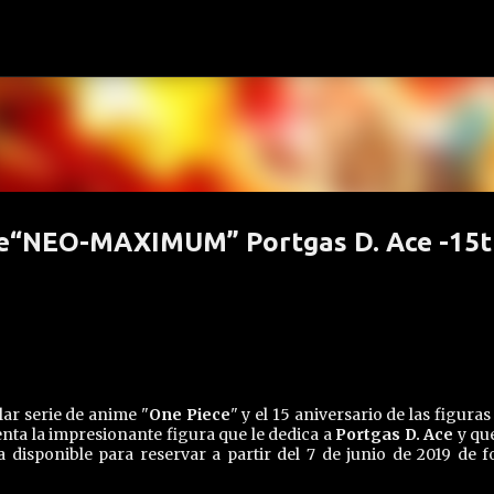
Ir al contenido principal
ece“NEO-MAXIMUM” Portgas D. Ace -15t
ar serie de anime "
One Piece
" y el 15 aniversario de las figuras
nta la impresionante figura que le dedica a
Portgas D. Ace
y qu
disponible para reservar a partir del 7 de junio de 2019 de 