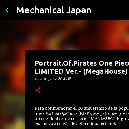
Mechanical Japan
Portrait.Of.Pirates One Pi
LIMITED Ver.- (MegaHouse)
el
lunes, junio 03, 2019
Para conmemorar el 20 aniversario de la popul
línea
Portrait.Of.Pirates
(P.O.P), MegaHouse prese
ofrece dentro de su serie "MAXIMUM". Figura 
exclusiva a través de determinadas tiendas.