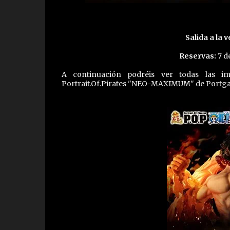
Salida a la v
Reservas:
7 de
A continuación podréis ver todas las 
Portrait.Of.Pirates "NEO-MAXIMUM" de Portgas 