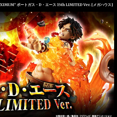
-MAXIMUM” ポートガス・D・エース 15th LIMITED Ver. [メガハウス]