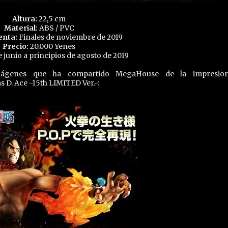
Altura:
22,5 cm
Material:
ABS / PVC
enta:
Finales de noviembre de 2019
Precio:
20.000 Yenes
 junio a principios de agosto de 2019
imágenes que ha compartido MegaHouse de la impresion
D. Ace -15th LIMITED Ver.-: