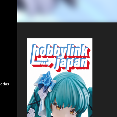
todas