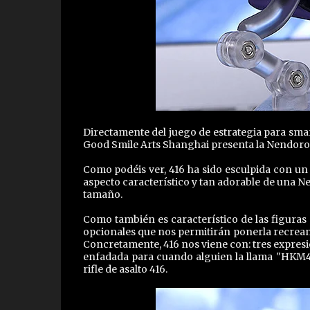
Directamente del juego de estrategia para sma
Good Smile Arts Shanghai presenta la Nendoroid
Como podéis ver, 416 ha sido esculpida con un
aspecto característico y tan adorable de una Ne
tamaño.
Como también es característico de las figuras 
opcionales que nos permitirán ponerla recreand
Concretamente, 416 nos viene con: tres expresi
enfadada para cuando alguien la llama "HKM4"
rifle de asalto 416.