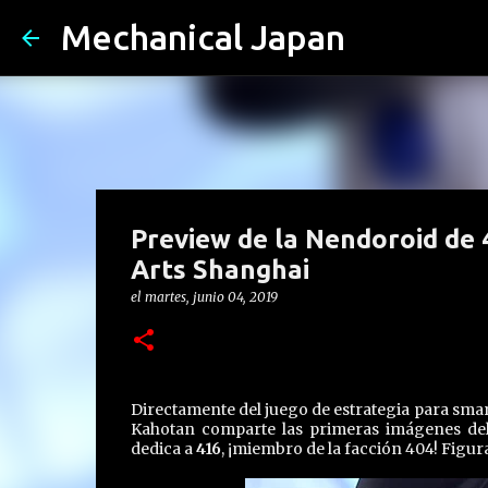
Mechanical Japan
Preview de la Nendoroid de 4
Arts Shanghai
el
martes, junio 04, 2019
Directamente del juego de estrategia para sm
Kahotan comparte las primeras imágenes del
dedica a
416
, ¡miembro de la facción 404! Figura