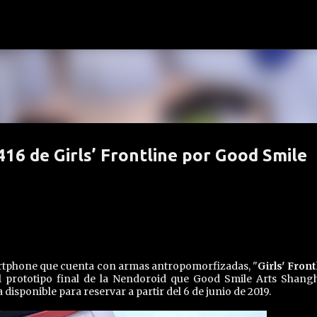
Ir al contenido principal
16 de Girls’ Frontline por Good Smile
artphone que cuenta con armas antropomorfizadas, "
Girls' Front
 prototipo final de la Nendoroid que Good Smile Arts Shangh
 disponible para reservar a partir del 6 de junio de 2019.