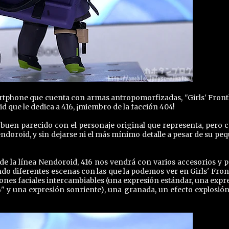
rtphone que cuenta con armas antropomorfizadas, "Girls' Frontl
 que le dedica a 416, ¡miembro de la facción 404!
 buen parecido con el personaje original que representa, pero c
ndoroid, y sin dejarse ni el más mínimo detalle a pesar de su pe
de la línea Nendoroid, 416 nos vendrá con varios accesorios y p
o diferentes escenas con las que la podemos ver en Girls' Front
ones faciales intercambiables (una expresión estándar, una expr
 y una expresión sonriente), una granada, un efecto explosión