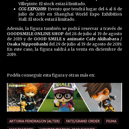
Villepinte. El stock estará limitado.
CCG EXPO2019
: Evento que tendrá lugar del 4 al 8 de
julio de 2019 en Shanghai World Expo Exhibition
Hall. El stock estará limitado.
Además, la figura también se podrá reservar a través de
GOODSMILE ONLINE SHOP
del 28 de julio al 19 de agosto
de 2019 y de
GOOD SMILE x animate Cafe Akihabara /
Osaka Nipponbashi
del 29 de julio al 19 de agosto de 2019.
En este caso, la figura saldrá a la venta en diciembre de
2019.
Podéis conseguir esta figura y otras más en:
ARTORIA PENDRAGON (ALTER)
FATE/GRAND ORDER
FIGMA