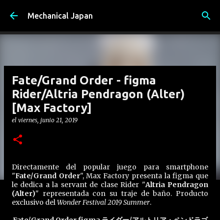
Ir al contenido principal
Mechanical Japan
Fate/Grand Order - figma
Rider/Altria Pendragon (Alter)
[Max Factory]
el
viernes, junio 21, 2019
Directamente del popular juego para smartphone
"
Fate/Grand Order
", Max Factory presenta la figma que
le dedica a la servant de clase Rider "
Altria Pendragon
(Alter)
" representada con su traje de baño. Producto
exclusivo del
Wonder Festival 2019 Summer
.