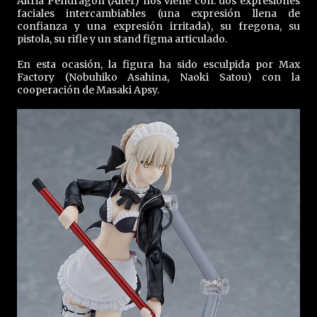
Altria Pendragon (Alter) nos viene con: dos expresiones
faciales intercambiables (una expresión llena de
confianza y una expresión irritada), su fregona, su
pistola, su rifle y un stand figma articulado.
En esta ocasión, la figura ha sido esculpida por Max
Factory (Nobuhiko Asahina, Naoki Satou) con la
cooperación de Masaki Apsy.