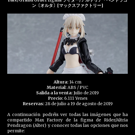
Fate/Grand Order figma ライダー/アルトリア・ペンドラゴ
ン〔オルタ〕[マックスファクトリー]
Altura:
14 cm
Material:
ABS / PVC
Salida a la venta:
Julio de 2019
Precio:
6.111 Yenes
Reservas:
28 de julio a 19 de agosto de 2019
A continuación podréis ver todas las imágenes que ha
compartido Max Factory de la figma de Rider/Altria
Pendragon (Alter) y conocer todas las opciones que nos
permite: