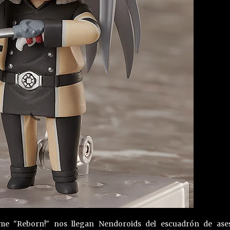
ime "Reborn!" nos llegan Nendoroids del escuadrón de ase