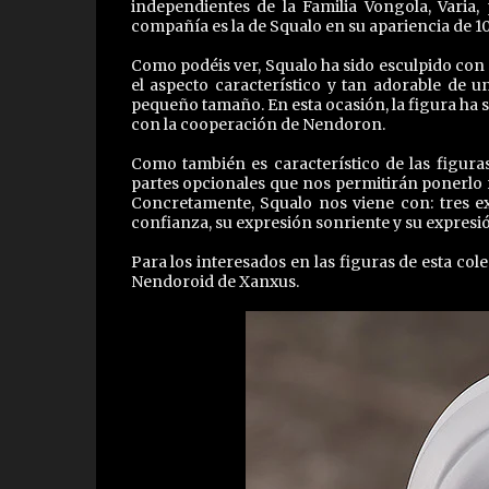
independientes de la Familia Vongola, Varia
compañía es la de Squalo en su apariencia de 1
Como podéis ver, Squalo ha sido esculpido con
el aspecto característico y tan adorable de u
pequeño tamaño. En esta ocasión, la figura ha
con la cooperación de Nendoron.
Como también es característico de las figura
partes opcionales que nos permitirán ponerlo 
Concretamente, Squalo nos viene con: tres ex
confianza, su expresión sonriente y su expresión
Para los interesados en las figuras de esta co
Nendoroid de Xanxus.