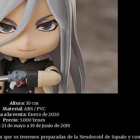
Altura:
10 cm
Material:
ABS / PVC
a a la venta:
Enero de 2020
Precio:
5.000 Yenes
:
21 de mayo a 19 de junio de 2019
es que os tenemos preparadas de la Nendoroid de Squalo y co