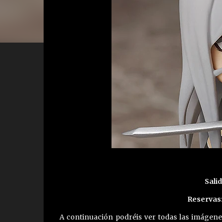
Salid
Reservas
A continuación podréis ver todas las imágen