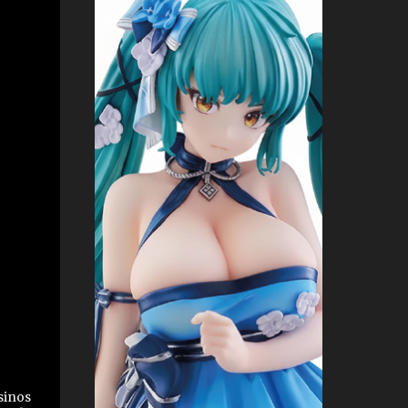
sinos