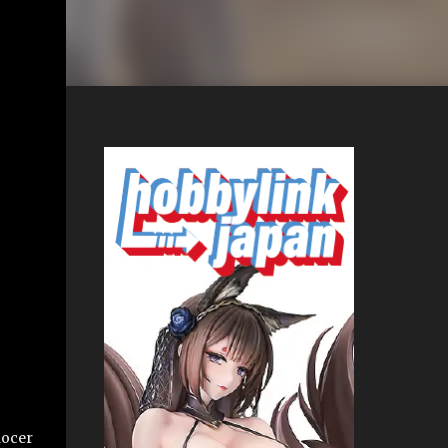
nocer