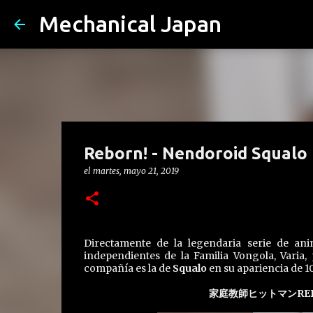
Mechanical Japan
Reborn! - Nendoroid Squalo 
el
martes, mayo 21, 2019
Directamente de la legendaria serie de an
independientes de la Familia Vongola, Varia
compañía es la de
Squalo
en su apariencia de 1
家庭教師ヒットマンREB