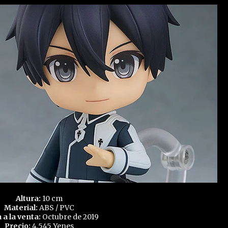
Altura:
10 cm
Material:
ABS / PVC
 a la venta:
Octubre de 2019
Precio:
4.545 Yenes