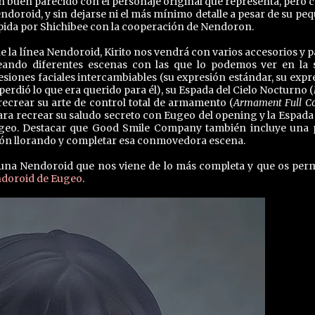
n buen parecido con el personaje original que representa, pero c
ndoroid, y sin dejarse ni el más mínimo detalle a pesar de su pe
ulpida por Shichibee con la cooperación de Nendoron.
e la línea Nendoroid, Kirito nos vendrá con varios accesorios y p
eando diferentes escenas con las que lo podemos ver en la s
esiones faciales intercambiables (su expresión estándar, su expr
rdió lo que era querido para él), su Espada del Cielo Nocturno (
recrear su arte de control total de armamento (
Armament Full Co
ra recrear su saludo secreto con Eugeo del opening y la Espada 
ugeo. Destacar que Good Smile Company también incluye una 
ión llorando y completar esa conmovedora escena.
una Nendoroid que nos viene de lo más completa y que os perm
doroid de Eugeo
.