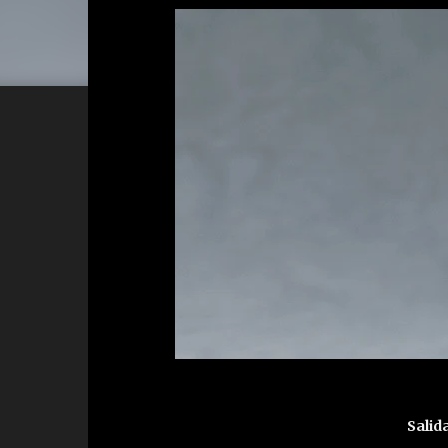
Salida