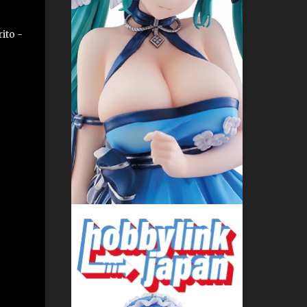
ito -