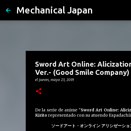
Mechanical Japan
Sword Art Online: Alicizatio
Ver.- (Good Smile Company)
el
jueves, mayo 23, 2019
De la serie de anime "
Sword Art Online: Alici
Kirito
representado con su atuendo Espadachín 
ソードアート・オンライン アリシゼーション 