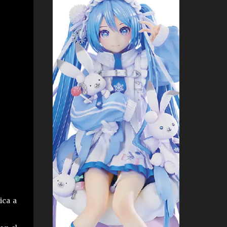
ica a