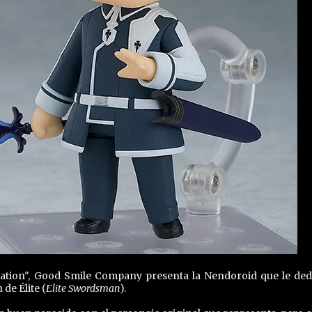
ization", Good Smile Company presenta la Nendoroid que le ded
de Élite (
Elite Swordsman
).