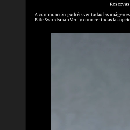
Reservas
A continuación podréis ver todas las imágene
Elite Swordsman Ver.- y conocer todas las opci