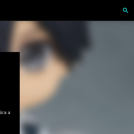
ica a