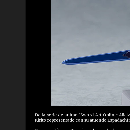
De la serie de anime "Sword Art Online: Alic
Kirito representado con su atuendo Espadachín 