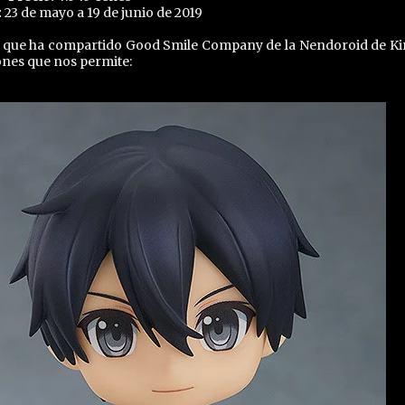
:
23 de mayo a 19 de junio de 2019
s que ha compartido Good Smile Company de la Nendoroid de Kir
ones que nos permite: