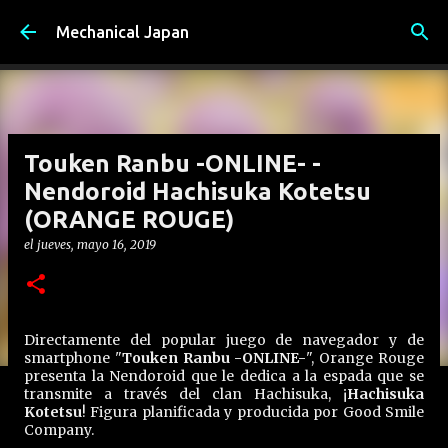
Ir al contenido principal
Mechanical Japan
Touken Ranbu -ONLINE- -
Nendoroid Hachisuka Kotetsu
(ORANGE ROUGE)
el
jueves, mayo 16, 2019
Directamente del popular juego de navegador y de
smartphone "
Touken Ranbu -ONLINE-
", Orange Rouge
presenta la Nendoroid que le dedica a la espada que se
transmite a través del clan Hachisuka, ¡
Hachisuka
Kotetsu
! Figura planificada y producida por Good Smile
Company.