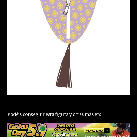
Podéis conseguir esta figura y otras más en: