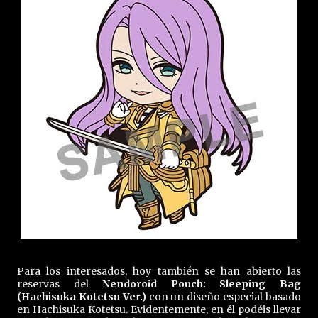
Para los interesados, hoy también se han abierto las
reservas del
Nendoroid Pouch: Sleeping Bag
(Hachisuka Kotetsu Ver.)
con un diseño especial basado
en Hachisuka Kotetsu. Evidentemente, en él podéis llevar