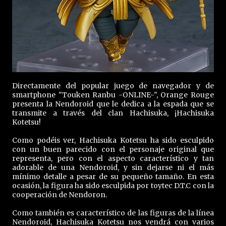
Directamente del popular juego de navegador y de
smartphone "Touken Ranbu -ONLINE-", Orange Rouge
presenta la Nendoroid que le dedica a la espada que se
transmite a través del clan Hachisuka, ¡Hachisuka
Kotetsu!
Como podéis ver, Hachisuka Kotetsu ha sido esculpido
con un buen parecido con el personaje original que
representa, pero con el aspecto característico y tan
adorable de una Nendoroid, y sin dejarse ni el más
mínimo detalle a pesar de su pequeño tamaño. En esta
ocasión, la figura ha sido esculpida por toytec D.T.C con la
cooperación de Nendoron.
Como también es característico de las figuras de la línea
Nendoroid, Hachisuka Kotetsu nos vendrá con varios