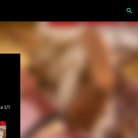
a 1/7