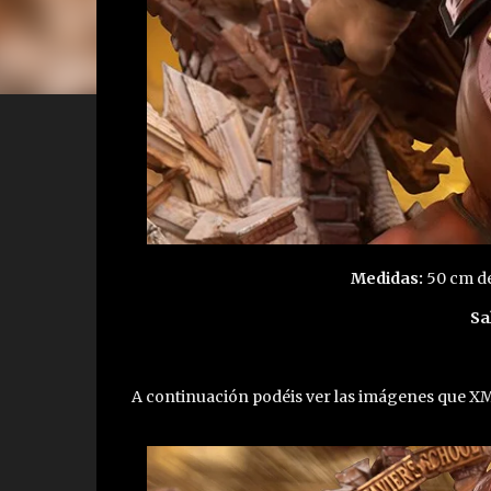
Medidas:
50 cm de
Sa
A continuación podéis ver las imágenes que XM