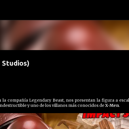
Ir al contenido principal
 Studios)
la compañía Legendary Beast, nos presentan la figura a escal
 indestructible y uno de los villanos más conocidos de
X-Men
.