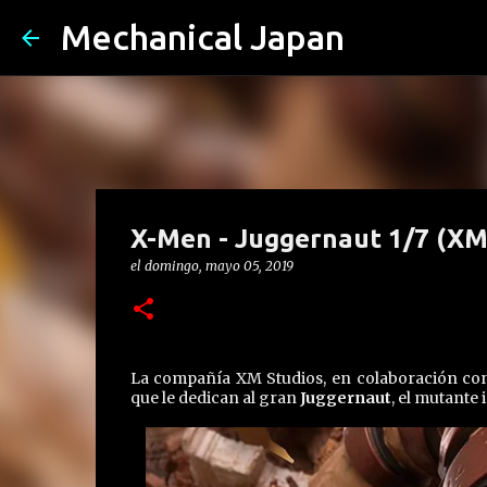
Mechanical Japan
X-Men - Juggernaut 1/7 (XM
el
domingo, mayo 05, 2019
La compañía XM Studios, en colaboración con 
que le dedican al gran
Juggernaut
, el mutante