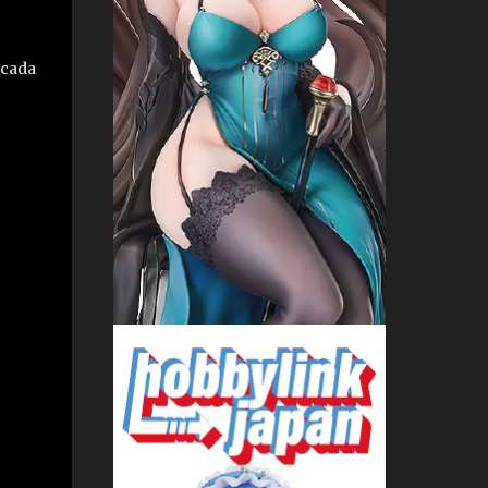
icada