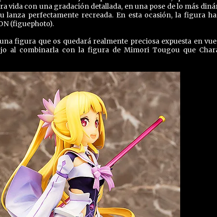
a vida con una gradación detallada, en una pose de lo más diná
u lanza perfectamente recreada. En esta ocasión, la figura ha
ON (figuephoto).
una figura que os quedará realmente preciosa expuesta en vue
 lujo al combinarla con la figura de Mimori Tougou que Char