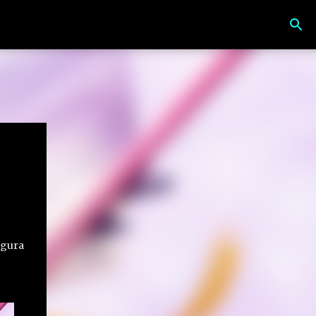
igura