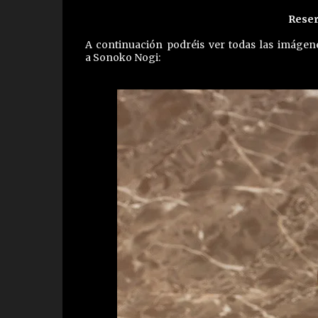
Reser
A continuación podréis ver todas las imágen
a Sonoko Nogi: