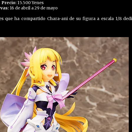
Precio:
15.500 Yenes
vas:
16 de abril a 29 de mayo
es que ha compartido Chara-ani de su figura a escala 1/8 ded