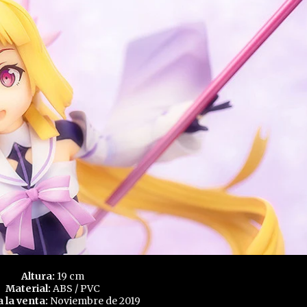
Altura:
19 cm
Material:
ABS / PVC
a la venta:
Noviembre de 2019