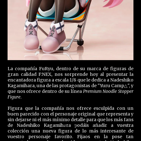
La compañía FuRyu, dentro de su marca de figuras de
gran calidad F:NEX, nos sorprende hoy al presentar la
encantadora figura a escala 1/8 que le dedica a Nadeshiko
Kagamihara, una de las protagonistas de "Yuru Camp△", y
que nos ofrece dentro de su línea
Premium Noodle Stopper
Figure
.
Figura que la compañía nos ofrece esculpida con un
buen parecido con el personaje original que representa y
sin dejarse ni el más mínimo detalle para que los más fans
de Nadeshiko Kagamihara podáis añadir a vuestra
colección una nueva figura de lo más interesante de
vuestro personaje favorito. Fijaos en la pose tan