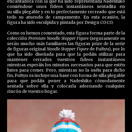
encantadora con la que ha sido representada Nadeshiko
comiéndose unos fideos instantáneos sentadita en
su silla plegable y en lo perfectamente recreado que está
todo su atuendo de campamento. En esta ocasión, la
figura ha sido esculpida y pintada por Design COCO.
Como os hemos comentado, esta figura forma parte de la
colección
Premium Noodle Stopper Figure
(seguramente os
serán mucho más familiares las figuras prize de la serie
de figuras original
Noodle Stopper Figure
de FuRyu), por lo
que ha sido diseñada para que la podáis utilizar para
mantener cerrados vuestros fideos instantáneos
mientras esperáis los minutos necesarios para que estén
listos para comer. Pero, mientras no la uséis para dicho
fin, FuRyu os incluye una base con forma de silla plegable
para que podáis poner a Nadeshiko cómodamente
sentada sobre ella y colocarla adornando cualquier
rincón de vuestro hogar.