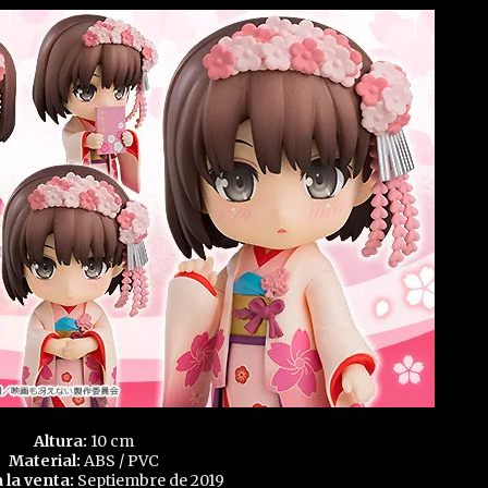
Altura:
10 cm
Material:
ABS / PVC
a la venta:
Septiembre de 2019