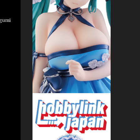
egumi