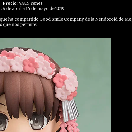
Precio:
4.815 Yenes
:
4 de abril a 15 de mayo de 2019
es que ha compartido Good Smile Company de la Nendoroid de M
s que nos permite: