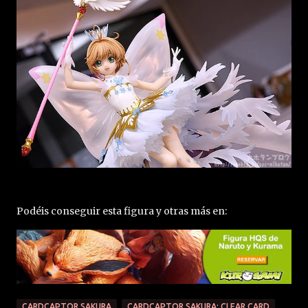
Podéis conseguir esta figura y otras más en:
CARDCAPTOR SAKURA
CARDCAPTOR SAKURA: CLEAR CARD