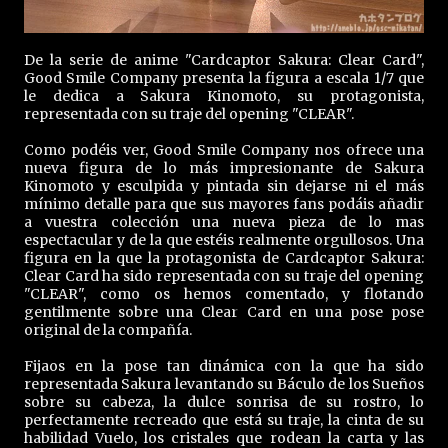
De la serie de anime "Cardcaptor Sakura: Clear Card",
Good Smile Company presenta la figura a escala 1/7 que
le dedica a Sakura Kinomoto, su protagonista,
representada con su traje del opening "CLEAR".
Como podéis ver, Good Smile Company nos ofrece una
nueva figura de lo más impresionante de Sakura
Kinomoto y esculpida y pintada sin dejarse ni el más
mínimo detalle para que sus mayores fans podáis añadir
a vuestra colección una nueva pieza de lo mas
espectacular y de la que estéis realmente orgullosos. Una
figura en la que la protagonista de Cardcaptor Sakura:
Clear Card ha sido representada con su traje del opening
"CLEAR", como os hemos comentado, y flotando
gentilmente sobre una Clear Card en una pose pose
original de la compañía.
Fijaos en la pose tan dinámica con la que ha sido
representada Sakura levantando su Báculo de los Sueños
sobre su cabeza, la dulce sonrisa de su rostro, lo
perfectamente recreado que está su traje, la cinta de su
habilidad Vuelo, los cristales que rodean la carta y las