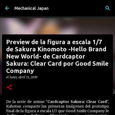
Ir al contenido principal
Mechanical Japan
Preview de la figura a escala 1/7
de Sakura Kinomoto -Hello Brand
New World- de Cardcaptor
Sakura: Clear Card por Good Smile
Company
el
lunes, abril 15, 2019
De la serie de anime "
Cardcaptor Sakura: Clear Card
",
Kahotan comparte las primeras imágenes del prototipo
final de la figura a escala 1/7 que Good Smile Company le