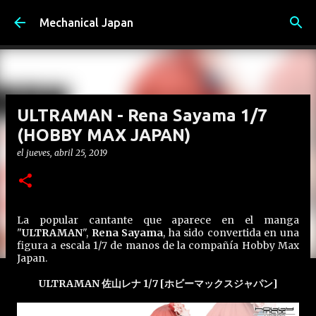
Ir al contenido principal
Mechanical Japan
ULTRAMAN - Rena Sayama 1/7
(HOBBY MAX JAPAN)
el
jueves, abril 25, 2019
La popular cantante que aparece en el manga
"
ULTRAMAN
",
Rena Sayama
, ha sido convertida en una
figura a escala 1/7 de manos de la compañía Hobby Max
Japan.
ULTRAMAN 佐山レナ 1/7 [ホビーマックスジャパン]