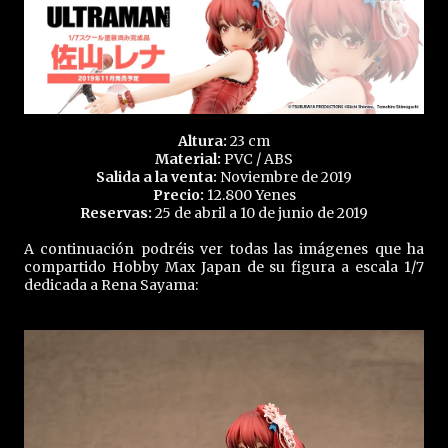
Altura:
23 cm
Material:
PVC / ABS
Salida a la venta:
Noviembre de 2019
Precio:
12.800 Yenes
Reservas:
25 de abril a 10 de junio de 2019
A continuación podréis ver todas las imágenes que ha
compartido Hobby Max Japan de su figura a escala 1/7
dedicada a Rena Sayama: