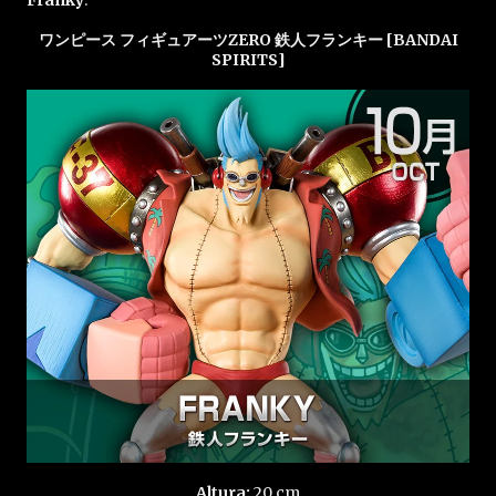
Franky
.
ワンピース フィギュアーツZERO 鉄人フランキー [BANDAI
SPIRITS]
Altura:
20 cm