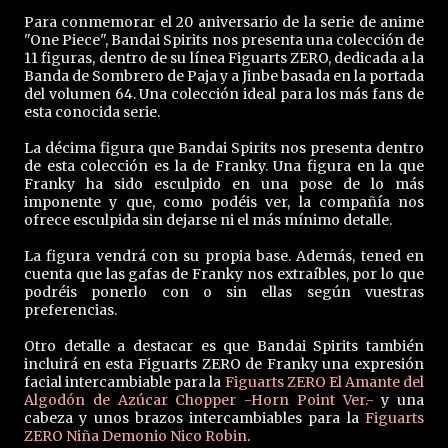
Para conmemorar el 20 aniversario de la serie de anime
"One Piece", Bandai Spirits nos presenta una colección de
11 figuras, dentro de su línea Figuarts ZERO, dedicada a la
Banda de Sombrero de Paja y a Jinbe basada en la portada
del volumen 64. Una colección ideal para los más fans de
esta conocida serie.
La décima figura que Bandai Spirits nos presenta dentro
de esta colección es la de Franky. Una figura en la que
Franky ha sido esculpido en una pose de lo más
imponente y que, como podéis ver, la compañía nos
ofrece esculpida sin dejarse ni el más mínimo detalle.
La figura vendrá con su propia base. Además, tened en
cuenta que las gafas de Franky nos extraíbles, por lo que
podréis ponerlo con o sin ellas según vuestras
preferencias.
Otro detalle a destacar es que Bandai Spirits también
incluirá en esta Figuarts ZERO de Franky una expresión
facial intercambiable para la
Figuarts ZERO El Amante del
Algodón de Azúcar Chopper -Horn Point Ver.-
y una
cabeza y unos brazos intercambiables para la
Figuarts
ZERO Niña Demonio Nico Robin
.