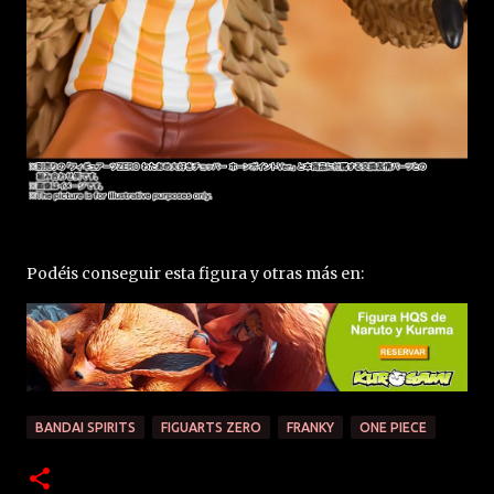
Podéis conseguir esta figura y otras más en:
BANDAI SPIRITS
FIGUARTS ZERO
FRANKY
ONE PIECE