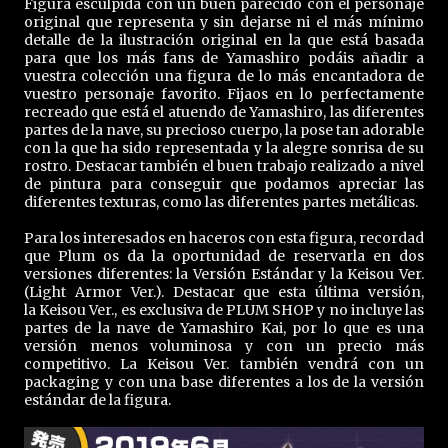
Figura esculpida con un buen parecido con el personaje
original que representa y sin dejarse ni el más mínimo
detalle de la ilustración original en la que está basada
para que los más fans de Yamashiro podáis añadir a
vuestra colección una figura de lo más encantadora de
vuestro personaje favorito. Fijaos en lo perfectamente
recreado que está el atuendo de Yamashiro, las diferentes
partes de la nave, su precioso cuerpo, la pose tan adorable
con la que ha sido representada y la alegre sonrisa de su
rostro. Destacar también el buen trabajo realizado a nivel
de pintura para conseguir que podamos apreciar las
diferentes texturas, como las diferentes partes metálicas.
Para los interesados en haceros con esta figura, recordad
que Plum os da la oportunidad de reservarla en dos
versiones diferentes: la Versión Estándar y la Keisou Ver.
(Light Armor Ver.). Destacar que esta última versión,
la Keisou Ver., es exclusiva de PLUM SHOP y no incluye las
partes de la nave de Yamashiro Kai, por lo que es una
versión menos voluminosa y con un precio más
competitivo. La Keisou Ver. también vendrá con un
packaging y con una base diferentes a los de la versión
estándar de la figura.