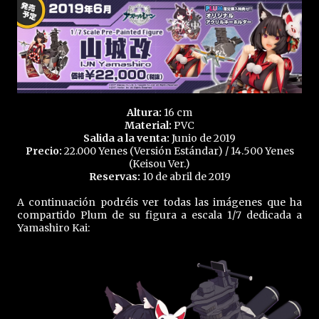
Altura:
16 cm
Material:
PVC
Salida a la venta:
Junio de 2019
Precio:
22.000 Yenes (Versión Estándar) / 14.500 Yenes
(Keisou Ver.)
Reservas:
10 de abril de 2019
A continuación podréis ver todas las imágenes que ha
compartido Plum de su figura a escala 1/7 dedicada a
Yamashiro Kai: