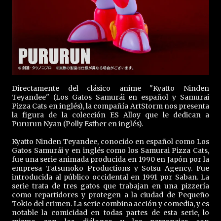
Directamente del clásico anime "Kyatto Ninden
Teyandee" (Los Gatos Samurái en español y Samurai
Pizza Cats en inglés), la compañía ArtStorm nos presenta
la figura de la colección ES Alloy que le dedican a
Pururun Nyan (Polly Esther en inglés).
Kyatto Ninden Teyandee, conocido en español como Los
Gatos Samurái y en inglés como los Samurai Pizza Cats,
fue una serie animada producida en 1990 en Japón por la
empresa Tatsunoko Productions y Sotsu Agency. Fue
introducida al público occidental en 1991 por Saban. La
serie trata de tres gatos que trabajan en una pizzería
como repartidores y protegen a la ciudad de Pequeño
Tokio del crimen. La serie combina acción y comedia, y es
notable la comicidad en todas partes de esta serie, lo