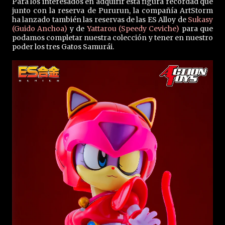
Para los interesados en adquirir esta figura recordad que
junto con la reserva de Pururun, la compañía ArtStorm
ha lanzado también las reservas de las ES Alloy de
Sukasy
(Guido Anchoa)
y de
Yattarou (
Speedy Ceviche
)
para que
podamos completar nuestra colección y tener en nuestro
poder los tres Gatos Samurái.