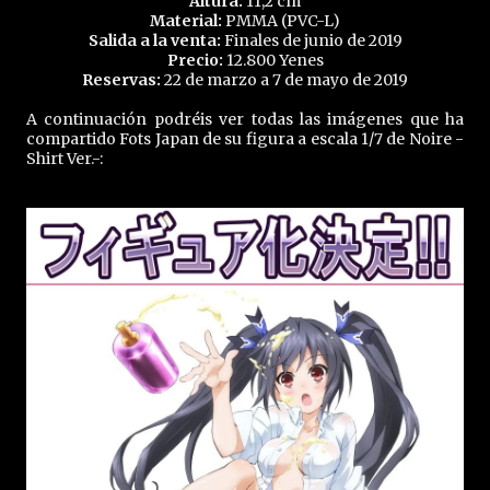
Altura:
11,2 cm
Material:
PMMA (PVC-L)
Salida a la venta:
Finales de junio de 2019
Precio:
12.800 Yenes
Reservas:
22 de marzo a 7 de mayo de 2019
A continuación podréis ver todas las imágenes que ha
compartido Fots Japan de su figura a escala 1/7 de Noire -
Shirt Ver.-: