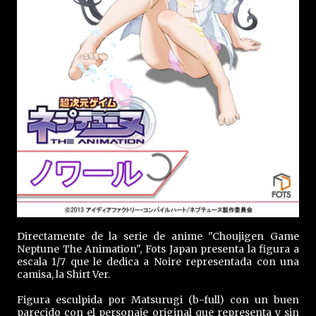
Directamente de la serie de anime "Choujigen Game
Neptune The Animation", Fots Japan presenta la figura a
escala 1/7 que le dedica a Noire representada con una
camisa, la Shirt Ver.
Figura esculpida por Matsurugi (b-full) con un buen
parecido con el personaje original que representa y sin