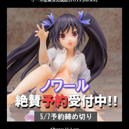
ケール塗装済完成品 [FOTS JAPAN]