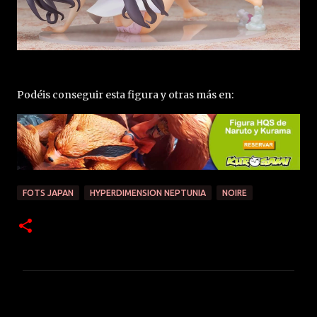
Podéis conseguir esta figura y otras más en:
FOTS JAPAN
HYPERDIMENSION NEPTUNIA
NOIRE
C
o