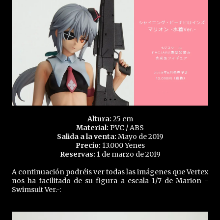
Altura:
25 cm
Material:
PVC / ABS
Salida a la venta:
Mayo de 2019
Precio:
13.000 Yenes
Reservas:
1 de marzo de 2019
A continuación podréis ver todas las imágenes que Vertex
nos ha facilitado de su figura a escala 1/7 de Marion -
Swimsuit Ver.-: