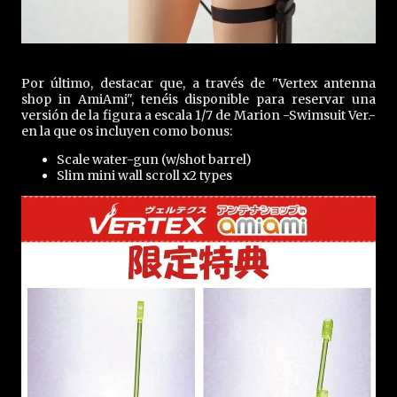
Por último, destacar que, a través de "Vertex antenna
shop in AmiAmi", tenéis disponible para reservar una
versión de la figura a escala 1/7 de Marion -Swimsuit Ver.-
en la que os incluyen como bonus:
Scale water-gun (w/shot barrel)
Slim mini wall scroll x2 types