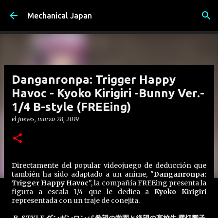
Ir al contenido principal
Mechanical Japan
Danganronpa: Trigger Happy
Havoc - Kyoko Kirigiri -Bunny Ver.-
1/4 B-style (FREEing)
el
jueves, marzo 28, 2019
Directamente del popular videojuego de deducción que
también ha sido adaptado a un anime, "
Danganronpa:
Trigger Happy Havoc
", la compañía FREEing presenta la
figura a escala 1/4 que le dedica a
Kyoko Kirigiri
representada con un traje de conejita.