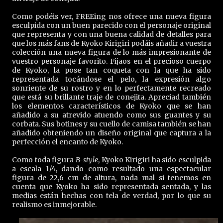
Como podéis ver, FREEing nos ofrece una nueva figura
esculpida con un buen parecido con el personaje original
que representa y con una buena calidad de detalles para
que los más fans de Kyoko Kirigiri podáis añadir a vuestra
colección una nueva figura de lo más impresionante de
vuestro personaje favorito. Fijaos en el precioso cuerpo
de Kyoko, la pose tan coqueta con la que ha sido
representada tocándose el pelo, la expresión algo
sonriente de su rostro y en lo perfectamente recreado
que está su brillante traje de conejita. Apreciad también
los elementos característicos de Kyoko que se han
añadido a su atrevido atuendo como sus guantes y su
corbata. Sus botines y su cuello de camisa también se han
añadido obteniendo un diseño original que captura a la
perfección el encanto de Kyoko.
Como toda figura
B-style
, Kyoko Kirigiri ha sido esculpida
a escala 1/4, dando como resultado una espectacular
figura de 22,6 cm de altura, nada mal si tenemos en
cuenta que Kyoko ha sido representada sentada, y las
medias están hechas con tela de verdad, por lo que su
realismo es inmejorable.