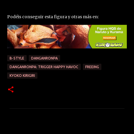
Podéis conseguir esta figura y otras más en:
B-STYLE
DANGANRONPA
DANGANRONPA: TRIGGER HAPPY HAVOC
FREEING
KYOKO KIRIGIRI
C
o