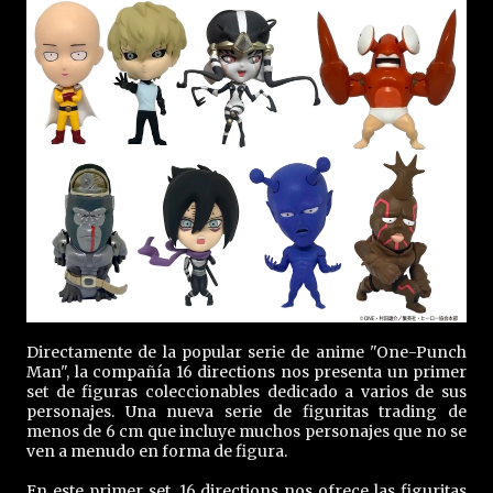
Directamente de la popular serie de anime "One-Punch
Man", la compañía 16 directions nos presenta un primer
set de figuras coleccionables dedicado a varios de sus
personajes. Una nueva serie de figuritas trading de
menos de 6 cm que incluye muchos personajes que no se
ven a menudo en forma de figura.
En este primer set, 16 directions nos ofrece las figuritas