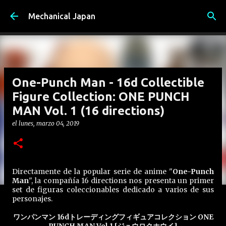
Ir al contenido principal
Mechanical Japan
One-Punch Man - 16d Collectible
Figure Collection: ONE PUNCH
MAN Vol. 1 (16 directions)
el
lunes, marzo 04, 2019
Directamente de la popular serie de anime "
One-Punch
Man
", la compañía 16 directions nos presenta un primer
set de figuras coleccionables dedicado a varios de sus
personajes.
ワンパンマン 16dトレーディングフィギュアコレクション ONE