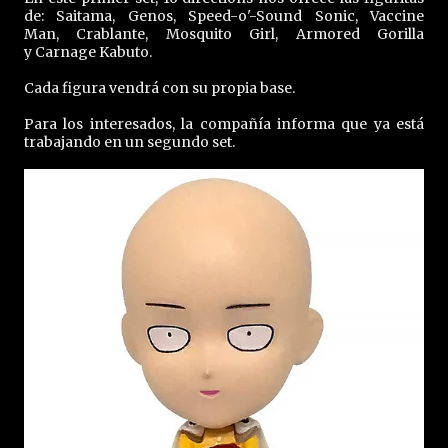
de: Saitama, Genos, Speed-o'-Sound Sonic, Vaccine
Man, Crablante, Mosquito Girl, Armored Gorilla
y Carnage Kabuto.
Cada figura vendrá con su propia base.
Para los interesados, la compañía informa que ya está
trabajando en un segundo set.