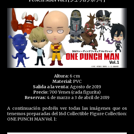
PUNCH MAN Vol.1 [ジュウロクホウイ]
Altura:
6 cm
Material:
PVC
Salida a la venta:
Agosto de 2019
Precio:
700 Yenes (cada figurita)
Reservas:
4 de marzo a 3 de abril de 2019
A continuación podréis ver todas las imágenes que os
tenemos preparadas del 16d Collectible Figure Collection:
ONE PUNCH MAN Vol. 1: