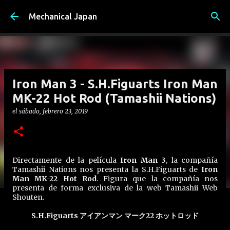
Ir al contenido principal
Mechanical Japan
Iron Man 3 - S.H.Figuarts Iron Man
MK-22 Hot Rod (Tamashii Nations)
el
sábado, febrero 23, 2019
Directamente de la película
Iron Man 3
, la compañía
Tamashii Nations nos presenta la S.H.Figuarts de
Iron
Man MK-22 Hot Rod
. Figura que la compañía nos
presenta de forma exclusiva de la web Tamashii Web
Shouten.
S.H.Figuarts アイアンマン マーク22 ホットロッド