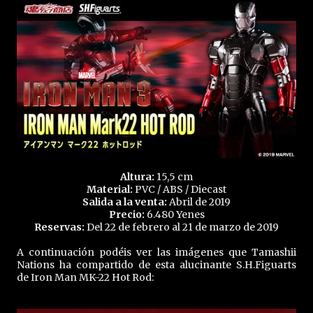
Altura:
15,5 cm
Material:
PVC / ABS / Diecast
Salida a la venta:
Abril de 2019
Precio:
6.480 Yenes
Reservas:
Del 22 de febrero al 21 de marzo de 2019
A continuación podéis ver las imágenes que Tamashii
Nations ha compartido de esta alucinante S.H.Figuarts
de Iron Man MK-22 Hot Rod: