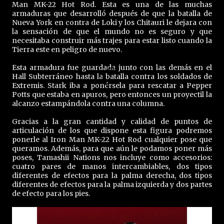
Man MK-22 Hot Rod. Esta es una de las muchas
armaduras que desarrolló después de que la batalla de
Nueva York en contra de Loki y los Chitauri le dejara con
la sensación de que el mundo no es seguro y que
necesitaba construir más trajes para estar listo cuando la
Tierra este en peligro de nuevo.
Esta armadura fue guardada junto con las demás en el
Hall Subterráneo hasta la batalla contra los soldados de
Extremis. Stark iba a ponérsela para rescatar a Pepper
Potts que estaba en apuros, pero entonces un proyectil la
alcanzo estampándola contra una columna.
Gracias a la gran cantidad y calidad de puntos de
articulación de los que dispone esta figura podremos
ponerle al Iron Man MK-22 Hot Rod cualquier pose que
queramos. Además, para que aún le podamos poner más
poses, Tamashii Nations nos incluye como accesorios:
cuatro pares de manos intercambiables, dos tipos
diferentes de efectos para la palma derecha, dos tipos
diferentes de efectos para la palma izquierda y dos partes
de efecto para los pies.