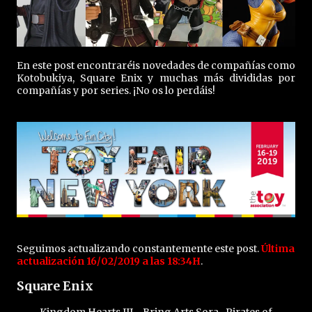
En este post encontraréis novedades de compañías como
Kotobukiya, Square Enix y muchas más divididas por
compañías y por series. ¡No os lo perdáis!
Seguimos actualizando constantemente este post.
Última
actualización 16/02/2019 a las 18:34H
.
Square Enix
Kingdom Hearts III - Bring Arts Sora -Pirates of