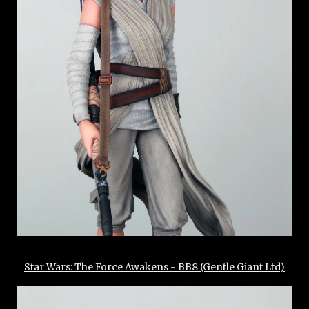
Star Wars: The Force Awakens - BB8 (Gentle Giant Ltd)