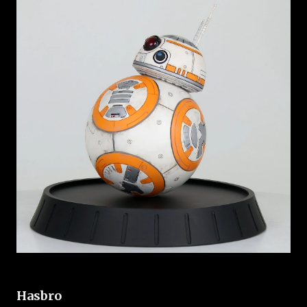
Hasbro