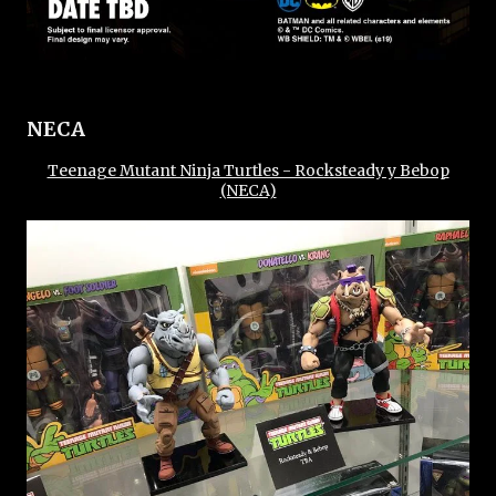
NECA
Teenage Mutant Ninja Turtles - Rocksteady y Bebop
(NECA)