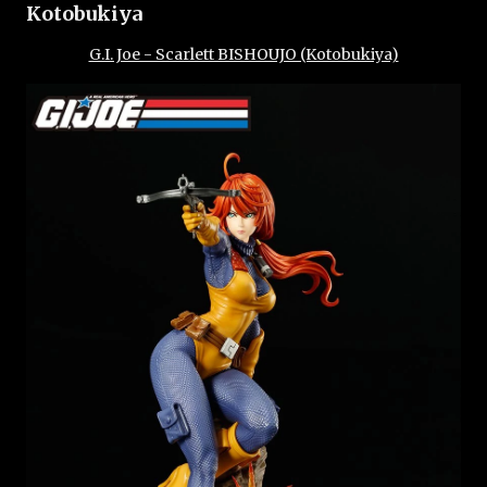
Kotobukiya
G.I. Joe - Scarlett BISHOUJO (Kotobukiya)