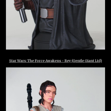
Star Wars: The Force Awakens - Rey (Gentle Giant Ltd)