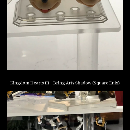
Kingdom Hearts III - Bring Arts Shadow (Square Enix)